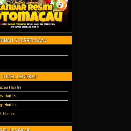
MANAH & TERPERCAYA
I TOGEL LENGKAP
acau Hari Ini
y Hari Ini
p Hari Ini
 Hari ini
OGEL LENGKAP