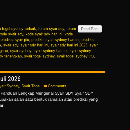
 togel sydney terbaik
,
forum syair sdy
,
forum
Read Post
kode syair sdy
,
kode syair sdy hari ini
,
kode
,
prediksi syair jitu
,
prediksi syair sydney hari ini
,
prediksi
a
,
syair sdy
,
syair sdy hari ini
,
syair sdy hari ini 2023
,
syair
ngkap
,
syair sydney
,
syair sydney hari ini
,
syair sydney
sdy terlengkap
,
syair togel sydney
,
syair togel sydney jitu
,
uli 2026
yair Sydney
,
Syair Togel
Comments
: Panduan Lengkap Mengenai Syair SDY Syair SDY
pakan salah satu bentuk ramalan atau prediksi yang
ari