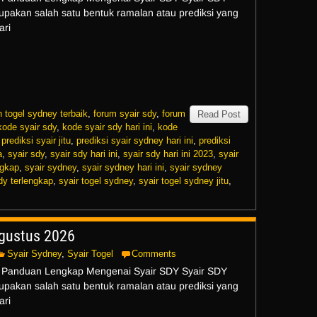
pakan salah satu bentuk ramalan atau prediksi yang
ari
 togel sydney terbaik
,
forum syair sdy
,
forum
Read Post
kode syair sdy
,
kode syair sdy hari ini
,
kode
,
prediksi syair jitu
,
prediksi syair sydney hari ini
,
prediksi
a
,
syair sdy
,
syair sdy hari ini
,
syair sdy hari ini 2023
,
syair
ngkap
,
syair sydney
,
syair sydney hari ini
,
syair sydney
sdy terlengkap
,
syair togel sydney
,
syair togel sydney jitu
,
Agustus 2026
Syair Sydney
,
Syair Togel
Comments
: Panduan Lengkap Mengenai Syair SDY Syair SDY
pakan salah satu bentuk ramalan atau prediksi yang
ari