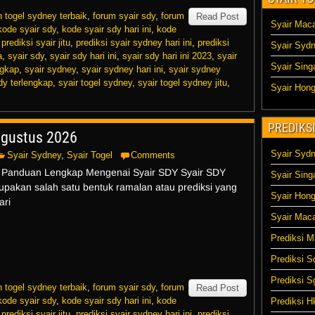
 togel sydney terbaik
,
forum syair sdy
,
forum
Read Post
Syair Mac
kode syair sdy
,
kode syair sdy hari ini
,
kode
,
prediksi syair jitu
,
prediksi syair sydney hari ini
,
prediksi
Syair Syd
a
,
syair sdy
,
syair sdy hari ini
,
syair sdy hari ini 2023
,
syair
Syair Sing
ngkap
,
syair sydney
,
syair sydney hari ini
,
syair sydney
sdy terlengkap
,
syair togel sydney
,
syair togel sydney jitu
,
Syair Hon
PREDIKSI
Agustus 2026
Syair Sydn
Syair Sydney
,
Syair Togel
Comments
: Panduan Lengkap Mengenai Syair SDY Syair SDY
Syair Sing
pakan salah satu bentuk ramalan atau prediksi yang
Syair Hong
ari
Syair Maca
Prediksi M
Prediksi S
Prediksi S
 togel sydney terbaik
,
forum syair sdy
,
forum
Read Post
kode syair sdy
,
kode syair sdy hari ini
,
kode
Prediksi H
,
prediksi syair jitu
,
prediksi syair sydney hari ini
,
prediksi