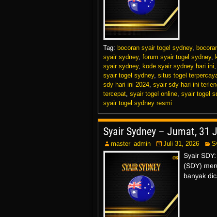
Tag:
bocoran syair togel sydney
,
bocoran
syair sydney
,
forum syair togel sydney
,
syair sydney
,
kode syair sydney hari ini
syair togel sydney
,
situs togel terpercay
sdy hari ini 2024
,
syair sdy hari ini terle
tercepat
,
syair togel online
,
syair togel 
syair togel sydney resmi
Syair Sydney – Jumat, 31 J
master_admin
Juli 31, 2026
S
Syair SDY
(SDY) meru
banyak dic