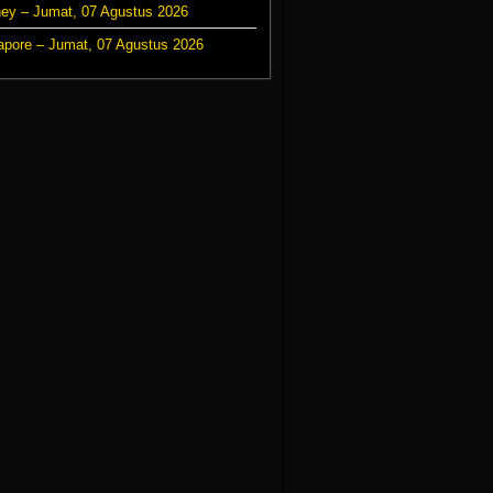
ey – Jumat, 07 Agustus 2026
apore – Jumat, 07 Agustus 2026