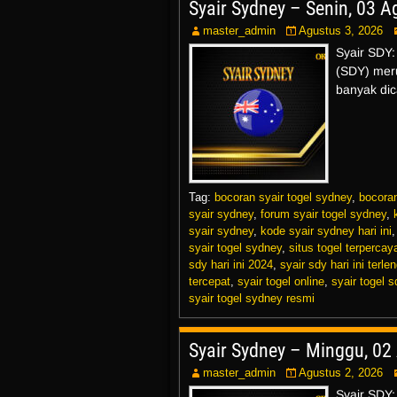
Syair Sydney – Senin, 03 
master_admin
Agustus 3, 2026
Syair SDY
(SDY) meru
banyak dic
Tag:
bocoran syair togel sydney
,
bocoran
syair sydney
,
forum syair togel sydney
,
syair sydney
,
kode syair sydney hari ini
syair togel sydney
,
situs togel terpercay
sdy hari ini 2024
,
syair sdy hari ini terle
tercepat
,
syair togel online
,
syair togel 
syair togel sydney resmi
Syair Sydney – Minggu, 02
master_admin
Agustus 2, 2026
Syair SDY