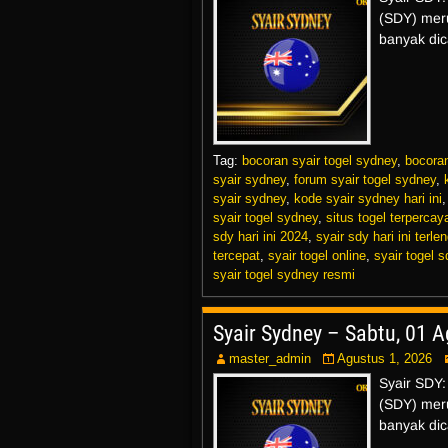
(SDY) meru
banyak dic
Tag:
bocoran syair togel sydney
,
bocoran
syair sydney
,
forum syair togel sydney
,
syair sydney
,
kode syair sydney hari ini
syair togel sydney
,
situs togel terpercay
sdy hari ini 2024
,
syair sdy hari ini terle
tercepat
,
syair togel online
,
syair togel 
syair togel sydney resmi
Syair Sydney – Sabtu, 01 
master_admin
Agustus 1, 2026
Syair SDY
(SDY) meru
banyak dic