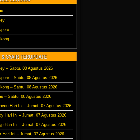
au
ney
apore
gkong
 & SYAIR TERUPDATE
ey – Sabtu, 08 Agustus 2026
apore – Sabtu, 08 Agustus 2026
kong – Sabtu, 08 Agustus 2026
u – Sabtu, 08 Agustus 2026
acau Hari Ini – Jumat, 07 Agustus 2026
dy Hari Ini – Jumat, 07 Agustus 2026
gp Hari Ini – Jumat, 07 Agustus 2026
k Hari Ini – Jumat, 07 Agustus 2026