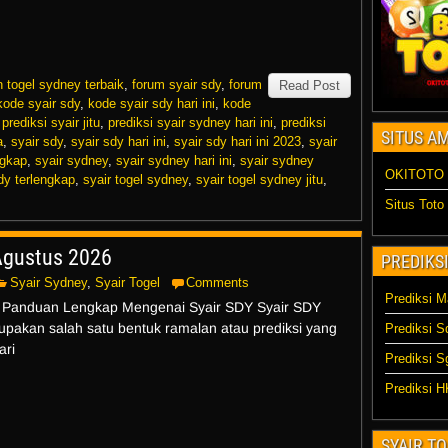
 togel sydney terbaik
,
forum syair sdy
,
forum
Read Post
kode syair sdy
,
kode syair sdy hari ini
,
kode
,
prediksi syair jitu
,
prediksi syair sydney hari ini
,
prediksi
SITUS A
a
,
syair sdy
,
syair sdy hari ini
,
syair sdy hari ini 2023
,
syair
ngkap
,
syair sydney
,
syair sydney hari ini
,
syair sydney
OKITOTO
sdy terlengkap
,
syair togel sydney
,
syair togel sydney jitu
,
Situs Toto
Agustus 2026
PREDIKS
Syair Sydney
,
Syair Togel
Comments
Prediksi M
: Panduan Lengkap Mengenai Syair SDY Syair SDY
pakan salah satu bentuk ramalan atau prediksi yang
Prediksi Sd
ari
Prediksi Sg
Prediksi HK
SYAIR T