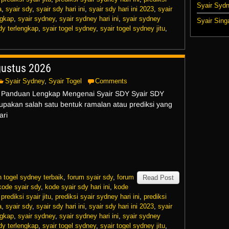
Syair Sydn
a
,
syair sdy
,
syair sdy hari ini
,
syair sdy hari ini 2023
,
syair
ngkap
,
syair sydney
,
syair sydney hari ini
,
syair sydney
Syair Sing
sdy terlengkap
,
syair togel sydney
,
syair togel sydney jitu
,
gustus 2026
Syair Sydney
,
Syair Togel
Comments
: Panduan Lengkap Mengenai Syair SDY Syair SDY
pakan salah satu bentuk ramalan atau prediksi yang
ari
 togel sydney terbaik
,
forum syair sdy
,
forum
Read Post
kode syair sdy
,
kode syair sdy hari ini
,
kode
,
prediksi syair jitu
,
prediksi syair sydney hari ini
,
prediksi
a
,
syair sdy
,
syair sdy hari ini
,
syair sdy hari ini 2023
,
syair
ngkap
,
syair sydney
,
syair sydney hari ini
,
syair sydney
sdy terlengkap
,
syair togel sydney
,
syair togel sydney jitu
,