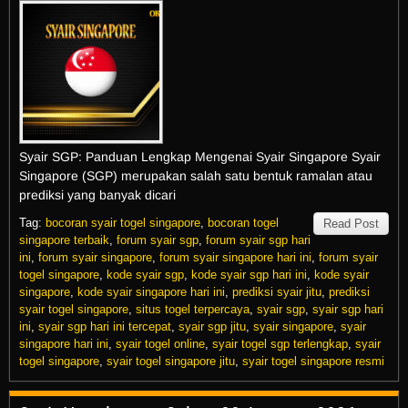
Syair SGP: Panduan Lengkap Mengenai Syair Singapore Syair
Singapore (SGP) merupakan salah satu bentuk ramalan atau
prediksi yang banyak dicari
Tag:
bocoran syair togel singapore
,
bocoran togel
Read Post
singapore terbaik
,
forum syair sgp
,
forum syair sgp hari
ini
,
forum syair singapore
,
forum syair singapore hari ini
,
forum syair
togel singapore
,
kode syair sgp
,
kode syair sgp hari ini
,
kode syair
singapore
,
kode syair singapore hari ini
,
prediksi syair jitu
,
prediksi
syair togel singapore
,
situs togel terpercaya
,
syair sgp
,
syair sgp hari
ini
,
syair sgp hari ini tercepat
,
syair sgp jitu
,
syair singapore
,
syair
singapore hari ini
,
syair togel online
,
syair togel sgp terlengkap
,
syair
togel singapore
,
syair togel singapore jitu
,
syair togel singapore resmi