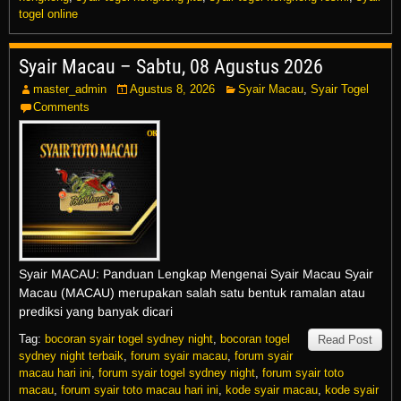
togel online
Syair Macau – Sabtu, 08 Agustus 2026
master_admin
Agustus 8, 2026
Syair Macau
,
Syair Togel
Comments
Syair MACAU: Panduan Lengkap Mengenai Syair Macau Syair
Macau (MACAU) merupakan salah satu bentuk ramalan atau
prediksi yang banyak dicari
Tag:
bocoran syair togel sydney night
,
bocoran togel
Read Post
sydney night terbaik
,
forum syair macau
,
forum syair
macau hari ini
,
forum syair togel sydney night
,
forum syair toto
macau
,
forum syair toto macau hari ini
,
kode syair macau
,
kode syair