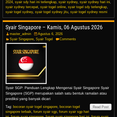
2024
,
syair sdy hari ini terlengkap
,
syair sydney
,
syair sydney hari ini
,
syair sydney tercepat
,
syair togel online
,
syair togel sdy terlengkap
,
syair togel sydney
,
syair togel sydney jitu
,
syair togel sydney resmi
Syair Singapore – Kamis, 06 Agustus 2026
master_admin
Agustus 6, 2026
Syair Singapore
,
Syair Togel
Comments
Syair SGP: Panduan Lengkap Mengenai Syair Singapore Syair
Singapore (SGP) merupakan salah satu bentuk ramalan atau
prediksi yang banyak dicari
Tag:
bocoran syair togel singapore
,
bocoran togel
Read Post
singapore terbaik
,
forum syair sgp
,
forum syair sgp hari
ini
,
forum syair singapore
,
forum syair singapore hari ini
,
forum syair