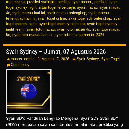
toto macau
,
prediksi syair jitu
,
prediksi syair macau
,
prediksi syair
togel sydney night
,
situs togel terpercaya
,
syair macau
,
syair macau
4d
,
syair macau hari ini
,
syair macau terlengkap
,
syair macau
terlengkap hari ini
,
syair togel online
,
syair togel sdy terlengkap
,
syair
togel sydney night
,
syair togel sydney night jitu
,
syair togel sydney
night resmi
,
syair toto macau
,
syair toto macau 4d
,
syair toto macau
5d
,
syair toto macau hari ini
,
syair toto macau hari ini 2024
Syair Sydney – Jumat, 07 Agustus 2026
master_admin
Agustus 7, 2026
Syair Sydney
,
Syair Togel
Comments
Syair SDY: Panduan Lengkap Mengenai Syair SDY Syair SDY
(SDY) merupakan salah satu bentuk ramalan atau prediksi yang