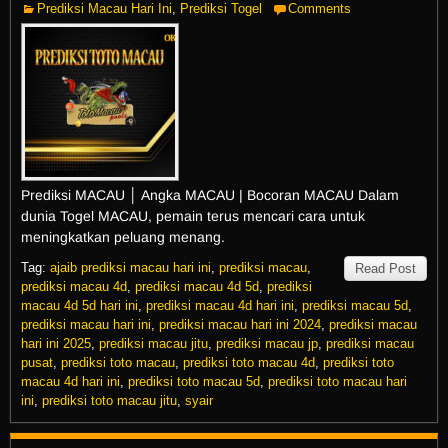
Prediksi Macau Hari Ini
,
Prediksi Togel
Comments
Prediksi MACAU │ Angka MACAU | Bocoran MACAU Dalam
dunia Togel MACAU, pemain terus mencari cara untuk
meningkatkan peluang menang.
Tag:
ajaib prediksi macau hari ini
,
prediksi macau
,
Read Post
prediksi macau 4d
,
prediksi macau 4d 5d
,
prediksi
macau 4d 5d hari ini
,
prediksi macau 4d hari ini
,
prediksi macau 5d
,
prediksi macau hari ini
,
prediksi macau hari ini 2024
,
prediksi macau
hari ini 2025
,
prediksi macau jitu
,
prediksi macau jp
,
prediksi macau
pusat
,
prediksi toto macau
,
prediksi toto macau 4d
,
prediksi toto
macau 4d hari ini
,
prediksi toto macau 5d
,
prediksi toto macau hari
ini
,
prediksi toto macau jitu
,
syair