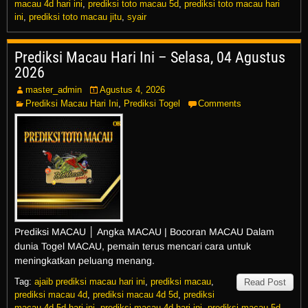
macau 4d hari ini
,
prediksi toto macau 5d
,
prediksi toto macau hari
ini
,
prediksi toto macau jitu
,
syair
Prediksi Macau Hari Ini – Selasa, 04 Agustus
2026
master_admin
Agustus 4, 2026
Prediksi Macau Hari Ini
,
Prediksi Togel
Comments
Prediksi MACAU │ Angka MACAU | Bocoran MACAU Dalam
dunia Togel MACAU, pemain terus mencari cara untuk
meningkatkan peluang menang.
Tag:
ajaib prediksi macau hari ini
,
prediksi macau
,
Read Post
prediksi macau 4d
,
prediksi macau 4d 5d
,
prediksi
macau 4d 5d hari ini
,
prediksi macau 4d hari ini
,
prediksi macau 5d
,