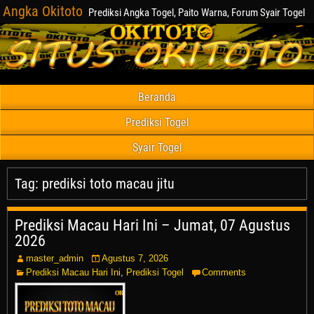
Angka Okitoto
Prediksi Angka Togel, Paito Warna, Forum Syair Togel
Beranda
Prediksi Togel
Syair Togel
Tag:
prediksi toto macau jitu
Prediksi Macau Hari Ini – Jumat, 07 Agustus
2026
master_admin
Agustus 7, 2026
Prediksi Macau Hari Ini
,
Prediksi Togel
Comments