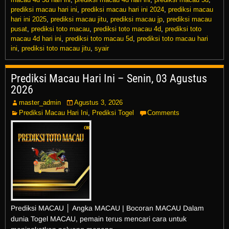
prediksi macau hari ini
,
prediksi macau hari ini 2024
,
prediksi macau
hari ini 2025
,
prediksi macau jitu
,
prediksi macau jp
,
prediksi macau
pusat
,
prediksi toto macau
,
prediksi toto macau 4d
,
prediksi toto
macau 4d hari ini
,
prediksi toto macau 5d
,
prediksi toto macau hari
ini
,
prediksi toto macau jitu
,
syair
Prediksi Macau Hari Ini – Senin, 03 Agustus
2026
master_admin
Agustus 3, 2026
Prediksi Macau Hari Ini
,
Prediksi Togel
Comments
Prediksi MACAU │ Angka MACAU | Bocoran MACAU Dalam
dunia Togel MACAU, pemain terus mencari cara untuk