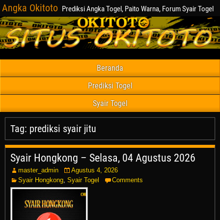
Angka Okitoto
Prediksi Angka Togel, Paito Warna, Forum Syair Togel
Beranda
Prediksi Togel
Syair Togel
Tag:
prediksi syair jitu
Syair Hongkong – Selasa, 04 Agustus 2026
master_admin
Agustus 4, 2026
Syair Hongkong
,
Syair Togel
Comments