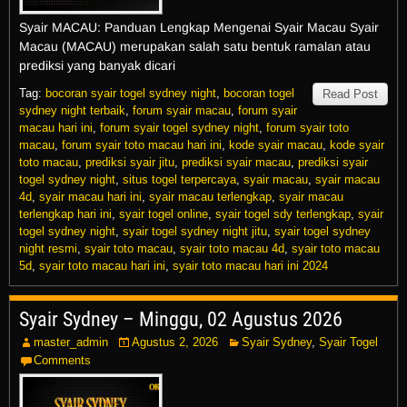
Syair MACAU: Panduan Lengkap Mengenai Syair Macau Syair
Macau (MACAU) merupakan salah satu bentuk ramalan atau
prediksi yang banyak dicari
Tag:
bocoran syair togel sydney night
,
bocoran togel
Read Post
sydney night terbaik
,
forum syair macau
,
forum syair
macau hari ini
,
forum syair togel sydney night
,
forum syair toto
macau
,
forum syair toto macau hari ini
,
kode syair macau
,
kode syair
toto macau
,
prediksi syair jitu
,
prediksi syair macau
,
prediksi syair
togel sydney night
,
situs togel terpercaya
,
syair macau
,
syair macau
4d
,
syair macau hari ini
,
syair macau terlengkap
,
syair macau
terlengkap hari ini
,
syair togel online
,
syair togel sdy terlengkap
,
syair
togel sydney night
,
syair togel sydney night jitu
,
syair togel sydney
night resmi
,
syair toto macau
,
syair toto macau 4d
,
syair toto macau
5d
,
syair toto macau hari ini
,
syair toto macau hari ini 2024
Syair Sydney – Minggu, 02 Agustus 2026
master_admin
Agustus 2, 2026
Syair Sydney
,
Syair Togel
Comments