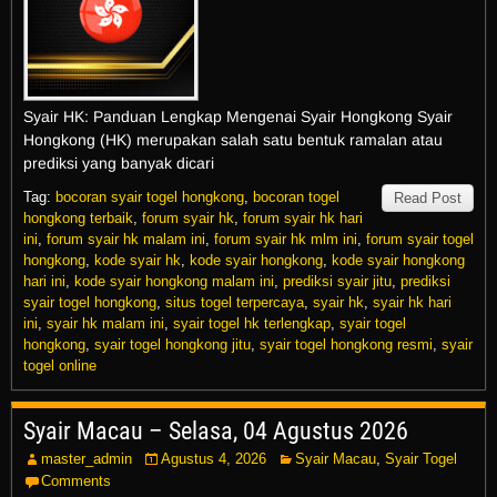
Syair HK: Panduan Lengkap Mengenai Syair Hongkong Syair
Hongkong (HK) merupakan salah satu bentuk ramalan atau
prediksi yang banyak dicari
Tag:
bocoran syair togel hongkong
,
bocoran togel
Read Post
hongkong terbaik
,
forum syair hk
,
forum syair hk hari
ini
,
forum syair hk malam ini
,
forum syair hk mlm ini
,
forum syair togel
hongkong
,
kode syair hk
,
kode syair hongkong
,
kode syair hongkong
hari ini
,
kode syair hongkong malam ini
,
prediksi syair jitu
,
prediksi
syair togel hongkong
,
situs togel terpercaya
,
syair hk
,
syair hk hari
ini
,
syair hk malam ini
,
syair togel hk terlengkap
,
syair togel
hongkong
,
syair togel hongkong jitu
,
syair togel hongkong resmi
,
syair
togel online
Syair Macau – Selasa, 04 Agustus 2026
master_admin
Agustus 4, 2026
Syair Macau
,
Syair Togel
Comments