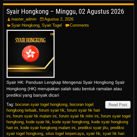
Syair Hongkong – Minggu, 02 Agustus 2026
master_admin
Agustus 2, 2026
Syair Hongkong
,
Syair Togel
Comments
Syair HK: Panduan Lengkap Mengenai Syair Hongkong Syair
Hongkong (HK) merupakan salah satu bentuk ramalan atau
prediksi yang banyak dicari
Tag:
bocoran syair togel hongkong
,
bocoran togel
Read Post
hongkong terbaik
,
forum syair hk
,
forum syair hk hari
ini
,
forum syair hk malam ini
,
forum syair hk mlm ini
,
forum syair togel
hongkong
,
kode syair hk
,
kode syair hongkong
,
kode syair hongkong
hari ini
,
kode syair hongkong malam ini
,
prediksi syair jitu
,
prediksi
syair togel hongkong
,
situs togel terpercaya
,
syair hk
,
syair hk hari