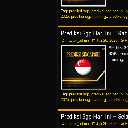
Tag:
prediksi sgp
,
prediksi sgp hari ini
,
p
2025
,
prediksi sgp hari ini jp
,
prediksi sg
Prediksi Sgp Hari Ini – Rab
master_admin
Juli 29, 2026
P
Prediksi 
SGP, pemai
menang.
Tag:
prediksi sgp
,
prediksi sgp hari ini
,
p
2025
,
prediksi sgp hari ini jp
,
prediksi sg
Prediksi Sgp Hari Ini – Sel
master_admin
Juli 28, 2026
P