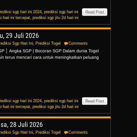
rediksi sgp hari ini 2024
,
prediksi sgp hari ini
Read Post
p hari ini tercepat
,
prediksi sgp jitu 2d hari ini
u, 29 Juli 2026
rediksi Sgp Hari Ini
,
Prediksi Togel
Comments
SGP │ Angka SGP | Bocoran SGP Dalam dunia Togel
n terus mencari cara untuk meningkatkan peluang
rediksi sgp hari ini 2024
,
prediksi sgp hari ini
Read Post
p hari ini tercepat
,
prediksi sgp jitu 2d hari ini
asa, 28 Juli 2026
rediksi Sgp Hari Ini
,
Prediksi Togel
Comments