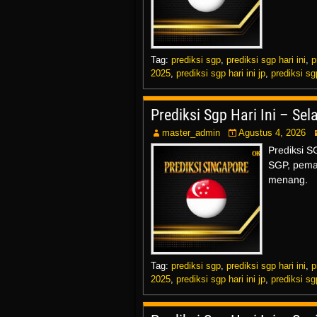
Tag:
prediksi sgp
,
prediksi sgp hari ini
,
p
2025
,
prediksi sgp hari ini jp
,
prediksi sg
Prediksi Sgp Hari Ini – Se
master_admin
Agustus 4, 2026
Prediksi 
SGP, pemai
menang.
Tag:
prediksi sgp
,
prediksi sgp hari ini
,
p
2025
,
prediksi sgp hari ini jp
,
prediksi sg