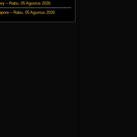
ey – Rabu, 05 Agustus 2026
apore – Rabu, 05 Agustus 2026