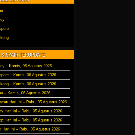
au
ney
apore
gkong
 & SYAIR TERUPDATE
ney – Kamis, 06 Agustus 2026
apore – Kamis, 06 Agustus 2026
gkong – Kamis, 06 Agustus 2026
au – Kamis, 06 Agustus 2026
acau Hari Ini – Rabu, 05 Agustus 2026
dy Hari Ini – Rabu, 05 Agustus 2026
gp Hari Ini – Rabu, 05 Agustus 2026
k Hari Ini – Rabu, 05 Agustus 2026