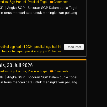
rediksi Sgp Hari Ini
,
Prediksi Togel
Comments
SGP │ Angka SGP | Bocoran SGP Dalam dunia Togel
n terus mencari cara untuk meningkatkan peluang
rediksi sgp hari ini 2024
,
prediksi sgp hari ini
Read Post
p hari ini tercepat
,
prediksi sgp jitu 2d hari ini
is, 30 Juli 2026
rediksi Sgp Hari Ini
,
Prediksi Togel
Comments
SGP │ Angka SGP | Bocoran SGP Dalam dunia Togel
n terus mencari cara untuk meningkatkan peluang