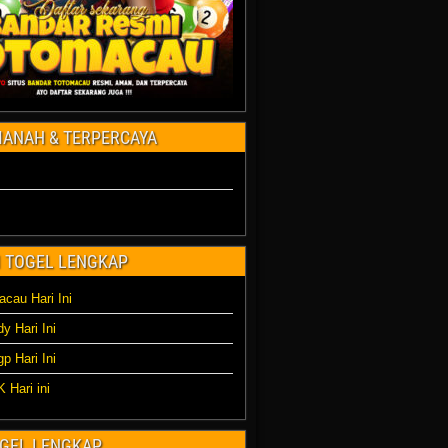
MANAH & TERPERCAYA
I TOGEL LENGKAP
acau Hari Ini
y Hari Ini
p Hari Ini
 Hari ini
OGEL LENGKAP