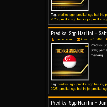
Tag:
prediksi sgp
,
prediksi sgp hari ini
,
p
2025
,
prediksi sgp hari ini jp
,
prediksi sg
Prediksi Sgp Hari Ini – Sa
master_admin
Agustus 1, 2026
Prediksi 
SGP, pemai
menang.
Tag:
prediksi sgp
,
prediksi sgp hari ini
,
p
2025
,
prediksi sgp hari ini jp
,
prediksi sg
Prediksi Sgp Hari Ini – Jum