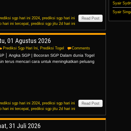
Syair Sydn
Syair Sing
rediksi sgp hari ini 2024
,
prediksi sgp hari ini
Read Post
p hari ini tercepat
,
prediksi sgp jitu 2d hari ini
btu, 01 Agustus 2026
Prediksi Sgp Hari Ini
,
Prediksi Togel
Comments
SGP │ Angka SGP | Bocoran SGP Dalam dunia Togel
n terus mencari cara untuk meningkatkan peluang
rediksi sgp hari ini 2024
,
prediksi sgp hari ini
Read Post
p hari ini tercepat
,
prediksi sgp jitu 2d hari ini
at, 31 Juli 2026