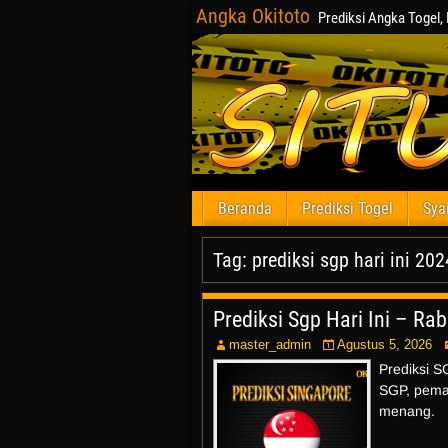
Angka Okitoto
Prediksi Angka Togel,
Beranda
Prediksi Togel
Sya
Tag:
prediksi sgp hari ini 202
Prediksi Sgp Hari Ini – Ra
master_admin
Agustus 5, 2026
Prediksi 
SGP, pemai
menang.