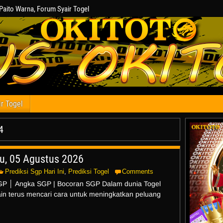
 Paito Warna, Forum Syair Togel
ir Togel
4
bu, 05 Agustus 2026
Prediksi Sgp Hari Ini
,
Prediksi Togel
Comments
SGP │ Angka SGP | Bocoran SGP Dalam dunia Togel
n terus mencari cara untuk meningkatkan peluang