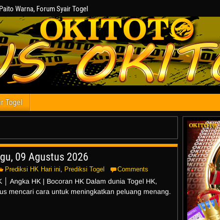
 Paito Warna, Forum Syair Togel
ir Togel
ggu, 09 Agustus 2026
Prediksi HK Hari ini
,
Prediksi Togel
Comments
K │ Angka HK | Bocoran HK Dalam dunia Togel HK,
rus mencari cara untuk meningkatkan peluang menang.