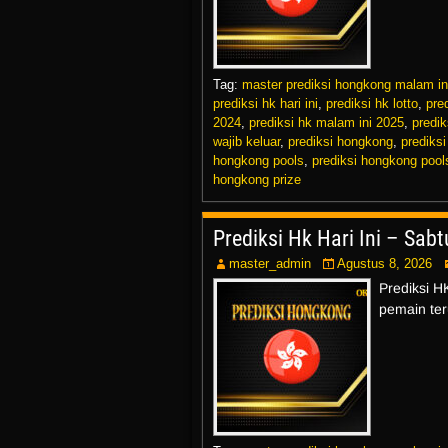
Tag:
master prediksi hongkong malam in
prediksi hk hari ini
,
prediksi hk lotto
,
pre
2024
,
prediksi hk malam ini 2025
,
predik
wajib keluar
,
prediksi hongkong
,
prediksi
hongkong pools
,
prediksi hongkong pool
hongkong prize
Prediksi Hk Hari Ini – Sab
master_admin
Agustus 8, 2026
Prediksi H
pemain te