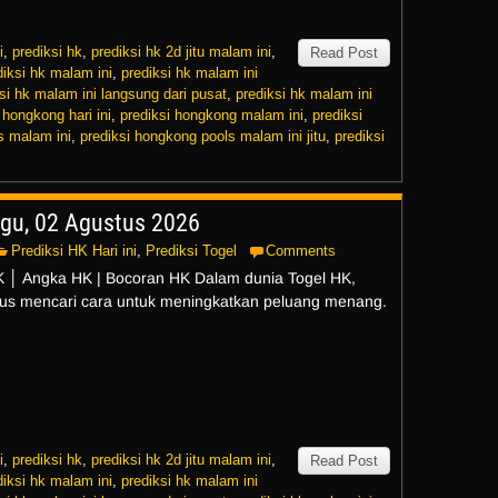
i
,
prediksi hk
,
prediksi hk 2d jitu malam ini
,
Read Post
diksi hk malam ini
,
prediksi hk malam ini
si hk malam ini langsung dari pusat
,
prediksi hk malam ini
 hongkong hari ini
,
prediksi hongkong malam ini
,
prediksi
s malam ini
,
prediksi hongkong pools malam ini jitu
,
prediksi
ggu, 02 Agustus 2026
Prediksi HK Hari ini
,
Prediksi Togel
Comments
K │ Angka HK | Bocoran HK Dalam dunia Togel HK,
rus mencari cara untuk meningkatkan peluang menang.
i
,
prediksi hk
,
prediksi hk 2d jitu malam ini
,
Read Post
diksi hk malam ini
,
prediksi hk malam ini