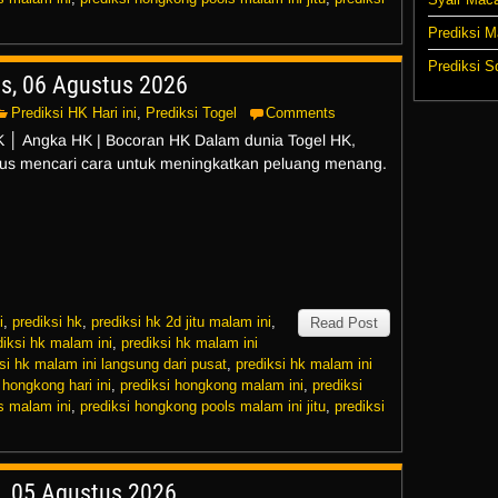
Prediksi M
Prediksi S
is, 06 Agustus 2026
Prediksi HK Hari ini
,
Prediksi Togel
Comments
K │ Angka HK | Bocoran HK Dalam dunia Togel HK,
rus mencari cara untuk meningkatkan peluang menang.
i
,
prediksi hk
,
prediksi hk 2d jitu malam ini
,
Read Post
diksi hk malam ini
,
prediksi hk malam ini
si hk malam ini langsung dari pusat
,
prediksi hk malam ini
 hongkong hari ini
,
prediksi hongkong malam ini
,
prediksi
s malam ini
,
prediksi hongkong pools malam ini jitu
,
prediksi
u, 05 Agustus 2026