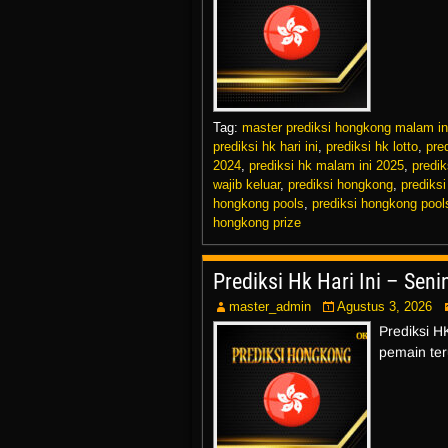
Tag:
master prediksi hongkong malam in
prediksi hk hari ini
,
prediksi hk lotto
,
pre
2024
,
prediksi hk malam ini 2025
,
predik
wajib keluar
,
prediksi hongkong
,
prediksi
hongkong pools
,
prediksi hongkong pool
hongkong prize
Prediksi Hk Hari Ini – Sen
master_admin
Agustus 3, 2026
Prediksi H
pemain te