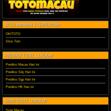
SITUS AMANAH & TERPERCAYA
OKITOTO
Situs Toto
PREDIKSI TOGEL LENGKAP
Prediksi Macau Hari Ini
Prediksi Sdy Hari Ini
Prediksi Sgp Hari Ini
Prediksi HK Hari ini
SYAIR TOGEL LENGKAP
Syair Macau