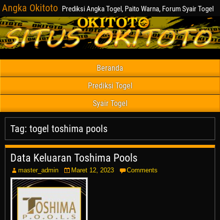
Angka Okitoto
Prediksi Angka Togel, Paito Warna, Forum Syair Togel
Beranda
Prediksi Togel
Syair Togel
Tag:
togel toshima pools
Data Keluaran Toshima Pools
master_admin
Maret 12, 2023
Comments