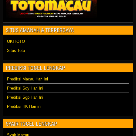
SITUS AMANAH & TERPERCAYA
OKITOTO
Situs Toto
PREDIKSI TOGEL LENGKAP
Prediksi Macau Hari Ini
Prediksi Sdy Hari Ini
Prediksi Sgp Hari Ini
Prediksi HK Hari ini
SYAIR TOGEL LENGKAP
Syair Macau