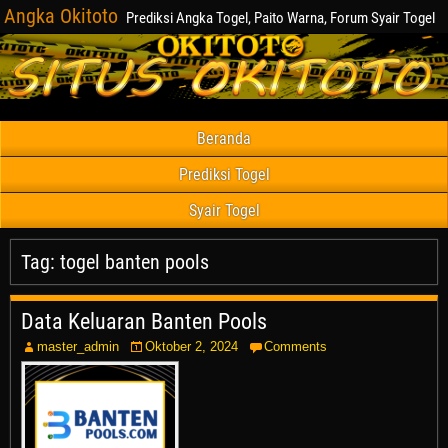
Angka Okitoto
Prediksi Angka Togel, Paito Warna, Forum Syair Togel
Beranda
Prediksi Togel
Syair Togel
Tag:
togel banten pools
Data Keluaran Banten Pools
master_admin
Oktober 2, 2024
Comments