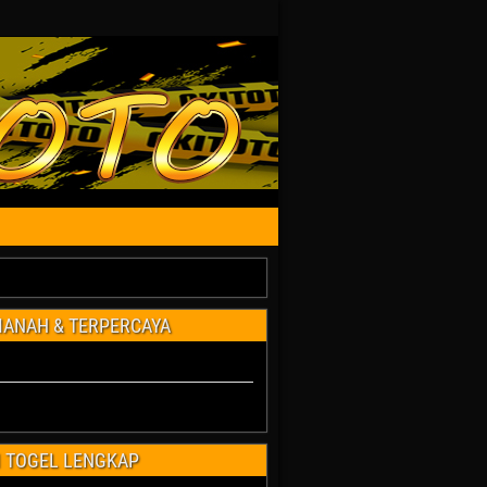
MANAH & TERPERCAYA
I TOGEL LENGKAP