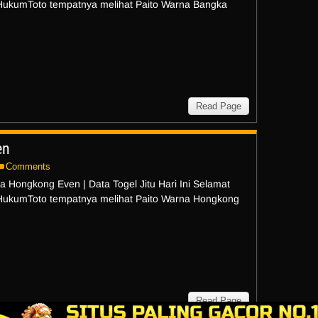
 HukumToto tempatnya melihat Paito Warna Bangka
Read Page
en
Comments
a Hongkong Even | Data Togel Jitu Hari Ini Selamat
 HukumToto tempatnya melihat Paito Warna Hongkong
Read Page