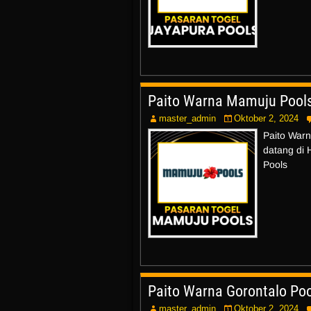
Paito Warna Mamuju Pool
master_admin
Oktober 2, 2024
Paito Warn
datang di
Pools
Paito Warna Gorontalo Po
master_admin
Oktober 2, 2024