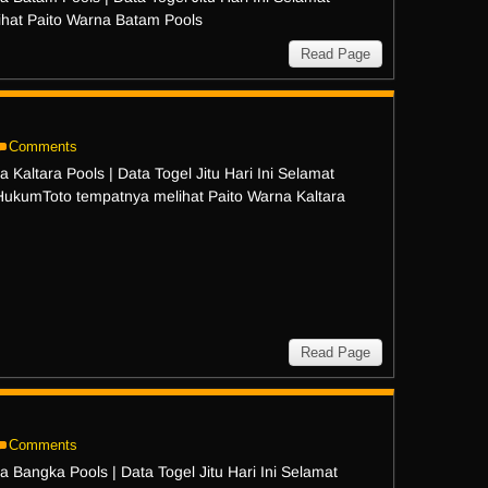
hat Paito Warna Batam Pools
Read Page
Comments
 Kaltara Pools | Data Togel Jitu Hari Ini Selamat
HukumToto tempatnya melihat Paito Warna Kaltara
Read Page
Comments
a Bangka Pools | Data Togel Jitu Hari Ini Selamat