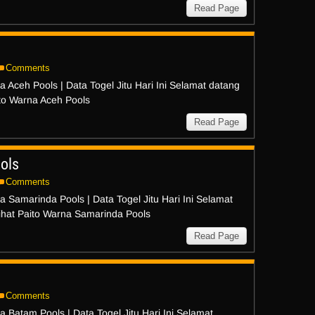
Read Page
Comments
a Aceh Pools | Data Togel Jitu Hari Ini Selamat datang
to Warna Aceh Pools
Read Page
ols
Comments
a Samarinda Pools | Data Togel Jitu Hari Ini Selamat
hat Paito Warna Samarinda Pools
Read Page
Comments
a Batam Pools | Data Togel Jitu Hari Ini Selamat