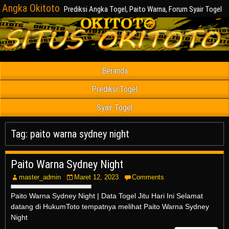
Angka Okitoto
Prediksi Angka Togel, Paito Warna, Forum Syair Togel
Beranda
Prediksi Togel
Syair Togel
Tag:
paito warna sydney night
Paito Warna Sydney Night
master_admin
Maret 12, 2023
Comments
Paito Warna Sydney Night | Data Togel Jitu Hari Ini Selamat
datang di HukumToto tempatnya melihat Paito Warna Sydney
Night