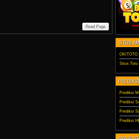
Read Page
SITUS A
OKITOTO
Situs Toto
PREDIKS
Prediksi M
Prediksi Sd
Prediksi Sg
Prediksi HK
SYAIR T