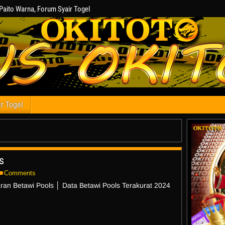
 Paito Warna, Forum Syair Togel
ir Togel
s
Comments
ran Betawi Pools │ Data Betawi Pools Terakurat 2024