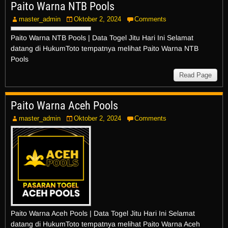
Paito Warna NTB Pools
master_admin
Oktober 2, 2024
Comments
Paito Warna NTB Pools | Data Togel Jitu Hari Ini Selamat
datang di HukumToto tempatnya melihat Paito Warna NTB
Pools
Read Page
Paito Warna Aceh Pools
master_admin
Oktober 2, 2024
Comments
Paito Warna Aceh Pools | Data Togel Jitu Hari Ini Selamat
datang di HukumToto tempatnya melihat Paito Warna Aceh