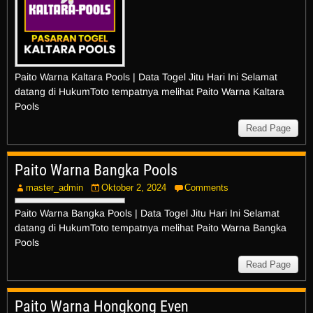
Paito Warna Kaltara Pools | Data Togel Jitu Hari Ini Selamat
datang di HukumToto tempatnya melihat Paito Warna Kaltara
Pools
Read Page
Paito Warna Bangka Pools
master_admin
Oktober 2, 2024
Comments
Paito Warna Bangka Pools | Data Togel Jitu Hari Ini Selamat
datang di HukumToto tempatnya melihat Paito Warna Bangka
Pools
Read Page
Paito Warna Hongkong Even