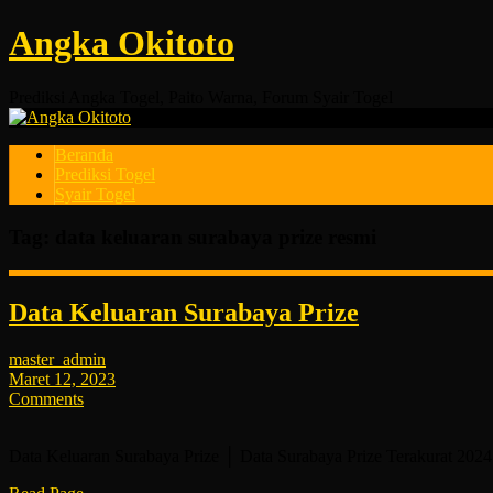
Angka Okitoto
Prediksi Angka Togel, Paito Warna, Forum Syair Togel
Beranda
Prediksi Togel
Syair Togel
Tag:
data keluaran surabaya prize resmi
Data Keluaran Surabaya Prize
master_admin
Maret 12, 2023
Comments
Data Keluaran Surabaya Prize │ Data Surabaya Prize Terakurat 2024