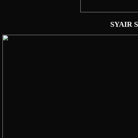
SYAIR 