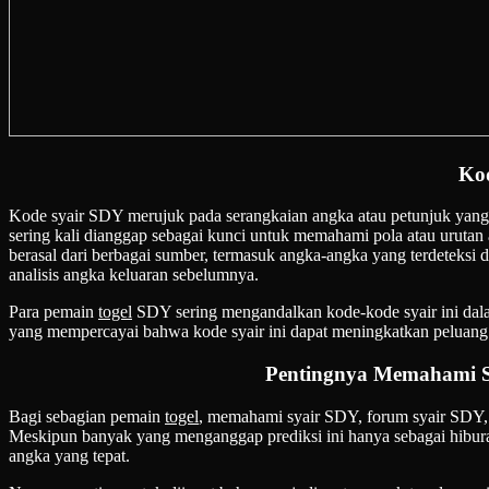
Ko
Kode syair SDY merujuk pada serangkaian angka atau petunjuk yang
sering kali dianggap sebagai kunci untuk memahami pola atau urutan
berasal dari berbagai sumber, termasuk angka-angka yang terdeteksi d
analisis angka keluaran sebelumnya.
Para pemain
togel
SDY sering mengandalkan kode-kode syair ini dal
yang mempercayai bahwa kode syair ini dapat meningkatkan pelua
Pentingnya Memahami S
Bagi sebagian pemain
togel
, memahami syair SDY, forum syair SDY, 
Meskipun banyak yang menganggap prediksi ini hanya sebagai hibura
angka yang tepat.