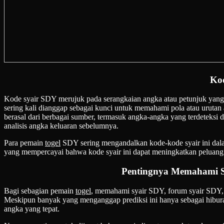
Ko
Kode syair SDY merujuk pada serangkaian angka atau petunjuk yang
sering kali dianggap sebagai kunci untuk memahami pola atau urutan
berasal dari berbagai sumber, termasuk angka-angka yang terdeteksi d
analisis angka keluaran sebelumnya.
Para pemain
togel
SDY sering mengandalkan kode-kode syair ini dal
yang mempercayai bahwa kode syair ini dapat meningkatkan pelua
Pentingnya Memahami S
Bagi sebagian pemain
togel
, memahami syair SDY, forum syair SDY, 
Meskipun banyak yang menganggap prediksi ini hanya sebagai hibura
angka yang tepat.