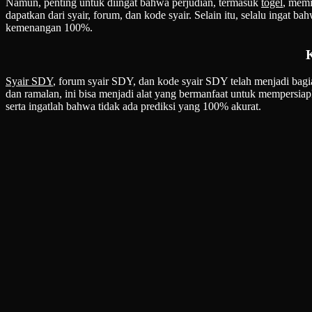
Namun, penting untuk diingat bahwa perjudian, termasuk
togel
, memi
dapatkan dari syair, forum, dan kode syair. Selain itu, selalu ingat b
kemenangan 100%.
Syair SDY
, forum syair SDY, dan kode syair SDY telah menjadi bagi
dan ramalan, ini bisa menjadi alat yang bermanfaat untuk mempersia
serta ingatlah bahwa tidak ada prediksi yang 100% akurat.