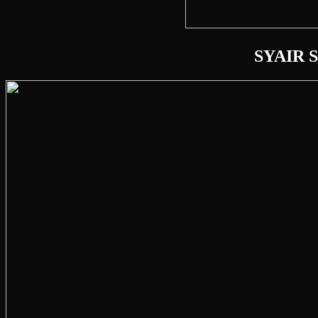
SYAIR 