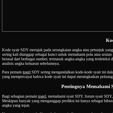
Ko
Kode syair SDY merujuk pada serangkaian angka atau petunjuk yang
sering kali dianggap sebagai kunci untuk memahami pola atau urutan
berasal dari berbagai sumber, termasuk angka-angka yang terdeteksi d
analisis angka keluaran sebelumnya.
Para pemain
togel
SDY sering mengandalkan kode-kode syair ini dal
yang mempercayai bahwa kode syair ini dapat meningkatkan pelua
Pentingnya Memahami S
Bagi sebagian pemain
togel
, memahami syair SDY, forum syair SDY, 
Meskipun banyak yang menganggap prediksi ini hanya sebagai hibura
angka yang tepat.