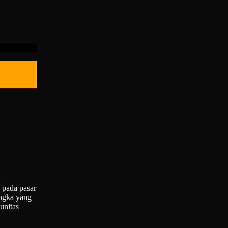
 pada pasar
angka yang
unitas