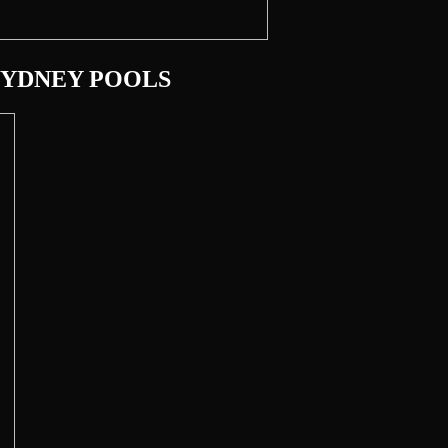
SYDNEY POOLS