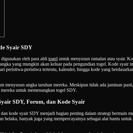
de Syair SDY
 digunakan oleh para ahli
togel
untuk menyusun ramalan atau syair. Ko
 angka yang mungkin akan keluar pada pengundian togel. Kode syair in
ari peristiwa-peristiwa tertentu, kalender, hingga kode yang berdasarka
am menyusun angka taruhan mereka. Meskipun tidak ada jaminan pasti
ng mereka untuk memenangkan togel SDY.
yair SDY, Forum, dan Kode Syair
dan kode syair SDY menjadi bagian penting dalam strategi bermain m
n belaka, banyak juga yang mempercayainya sebagai alat bantu untuk