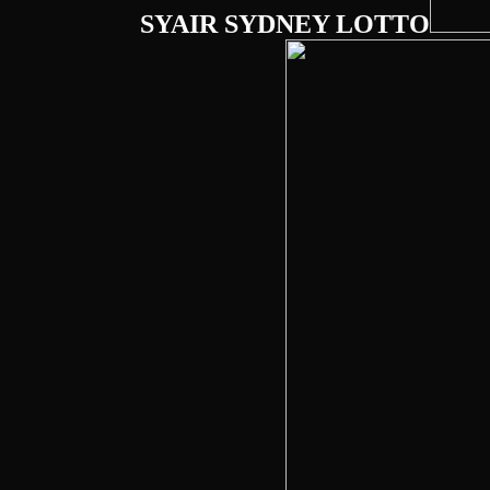
SYAIR SYDNEY LOTTO