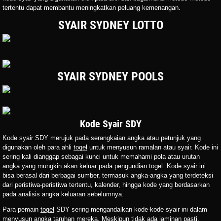
tertentu dapat membantu meningkatkan peluang kemenangan.
SYAIR SYDNEY LOTTO
SYAIR SYDNEY POOLS
Kode Syair SDY
Kode syair SDY merujuk pada serangkaian angka atau petunjuk yang
digunakan oleh para ahli
togel
untuk menyusun ramalan atau syair. Kode ini
sering kali dianggap sebagai kunci untuk memahami pola atau urutan
angka yang mungkin akan keluar pada pengundian togel. Kode syair ini
bisa berasal dari berbagai sumber, termasuk angka-angka yang terdeteksi
dari peristiwa-peristiwa tertentu, kalender, hingga kode yang berdasarkan
pada analisis angka keluaran sebelumnya.
Para pemain
togel
SDY sering mengandalkan kode-kode syair ini dalam
menyusun angka taruhan mereka. Meskipun tidak ada jaminan pasti,