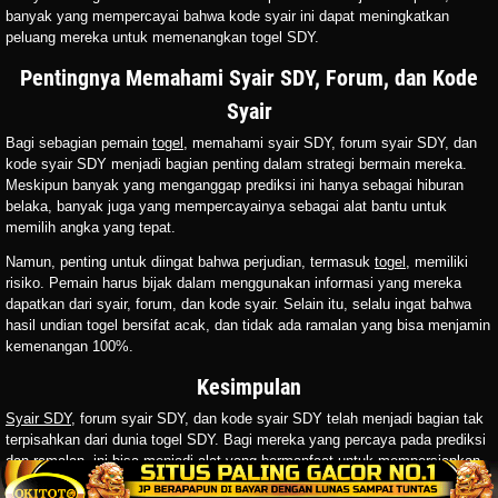
banyak yang mempercayai bahwa kode syair ini dapat meningkatkan
peluang mereka untuk memenangkan togel SDY.
Pentingnya Memahami Syair SDY, Forum, dan Kode
Syair
Bagi sebagian pemain
togel
, memahami syair SDY, forum syair SDY, dan
kode syair SDY menjadi bagian penting dalam strategi bermain mereka.
Meskipun banyak yang menganggap prediksi ini hanya sebagai hiburan
belaka, banyak juga yang mempercayainya sebagai alat bantu untuk
memilih angka yang tepat.
Namun, penting untuk diingat bahwa perjudian, termasuk
togel
, memiliki
risiko. Pemain harus bijak dalam menggunakan informasi yang mereka
dapatkan dari syair, forum, dan kode syair. Selain itu, selalu ingat bahwa
hasil undian togel bersifat acak, dan tidak ada ramalan yang bisa menjamin
kemenangan 100%.
Kesimpulan
Syair SDY
, forum syair SDY, dan kode syair SDY telah menjadi bagian tak
terpisahkan dari dunia togel SDY. Bagi mereka yang percaya pada prediksi
dan ramalan, ini bisa menjadi alat yang bermanfaat untuk mempersiapkan
taruhan. Namun, selalu bijak dan bertanggung jawab dalam bermain togel,