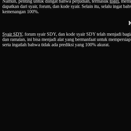
Namun, penting untuk diingat bahwa perjudian, termasuk
togel
, memi
dapatkan dari syair, forum, dan kode syair. Selain itu, selalu ingat b
kemenangan 100%.
Syair SDY
, forum syair SDY, dan kode syair SDY telah menjadi bagi
dan ramalan, ini bisa menjadi alat yang bermanfaat untuk mempersia
serta ingatlah bahwa tidak ada prediksi yang 100% akurat.