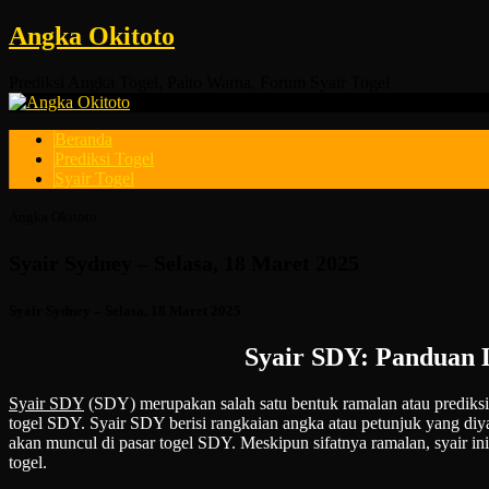
Angka Okitoto
Prediksi Angka Togel, Paito Warna, Forum Syair Togel
Beranda
Prediksi Togel
Syair Togel
Angka Okitoto
Syair Sydney – Selasa, 18 Maret 2025
Syair Sydney – Selasa, 18 Maret 2025
Syair SDY: Panduan 
Syair SDY
(SDY) merupakan salah satu bentuk ramalan atau prediksi 
togel SDY. Syair SDY berisi rangkaian angka atau petunjuk yang di
akan muncul di pasar togel SDY. Meskipun sifatnya ramalan, syair in
togel.