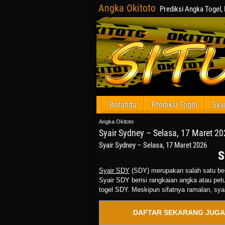
Angka Okitoto
Prediksi Angka Togel,
Beranda
Prediksi Togel
Sya
Angka Okitoto
Syair Sydney – Selasa, 17 Maret 2
Syair Sydney – Selasa, 17 Maret 2026
S
Syair SDY
(SDY) merupakan salah satu bent
Syair SDY berisi rangkaian angka atau pet
togel SDY. Meskipun sifatnya ramalan, syai
DAFTAR SEKARANG JUGA