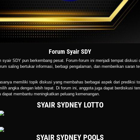
Forum Syair SDY
m syair SDY pun berkembang pesat. Forum-forum ini menjadi tempat diskusi d
forum saling bertukar informasi, berbagi pengalaman, dan memberikan saran 
sanya memiliki topik diskusi yang membahas berbagai aspek dari prediksi togel
ilih angka dengan lebih tepat. Di forum ini, anggota juga dapat berdiskusi t
tu dapat membantu meningkatkan peluang kemenangan.
SYAIR SYDNEY LOTTO
SYAIR SYDNEY POOLS