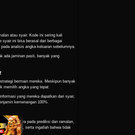
an atau syair. Kode ini sering kali
yair ini bisa berasal dari berbagai
n pada analisis angka keluaran sebelumnya.
k ada jaminan pasti, banyak yang
r
 strategi bermain mereka. Meskipun banyak
k memilih angka yang tepat.
informasi yang mereka dapatkan dari syair,
sa menjamin kemenangan 100%.
ka yang percaya pada prediksi dan ramalan,
ermain togel, serta ingatlah bahwa tidak