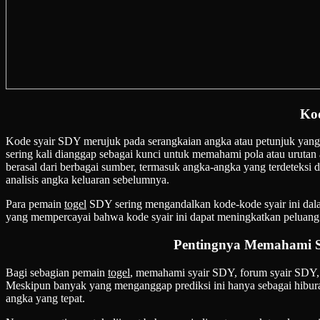
Ko
Kode syair SDY merujuk pada serangkaian angka atau petunjuk yang
sering kali dianggap sebagai kunci untuk memahami pola atau urutan
berasal dari berbagai sumber, termasuk angka-angka yang terdeteksi d
analisis angka keluaran sebelumnya.
Para pemain
togel
SDY sering mengandalkan kode-kode syair ini dal
yang mempercayai bahwa kode syair ini dapat meningkatkan pelua
Pentingnya Memahami S
Bagi sebagian pemain
togel
, memahami syair SDY, forum syair SDY, 
Meskipun banyak yang menganggap prediksi ini hanya sebagai hibura
angka yang tepat.