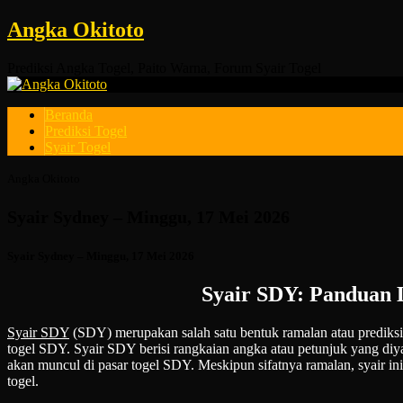
Angka Okitoto
Prediksi Angka Togel, Paito Warna, Forum Syair Togel
Beranda
Prediksi Togel
Syair Togel
Angka Okitoto
Syair Sydney – Minggu, 17 Mei 2026
Syair Sydney – Minggu, 17 Mei 2026
Syair SDY: Panduan 
Syair SDY
(SDY) merupakan salah satu bentuk ramalan atau prediksi 
togel SDY. Syair SDY berisi rangkaian angka atau petunjuk yang di
akan muncul di pasar togel SDY. Meskipun sifatnya ramalan, syair in
togel.