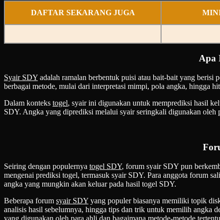
DAFTAR SEKARANG JUGA
MIN
Apa 
Syair SDY
adalah ramalan berbentuk puisi atau bait-bait yang berisi
berbagai metode, mulai dari interpretasi mimpi, pola angka, hingga hit
Dalam konteks
togel
, syair ini digunakan untuk memprediksi hasil k
SDY. Angka yang diprediksi melalui syair seringkali digunakan ole
For
Seiring dengan populernya
togel SDY
, forum syair SDY pun berkemba
mengenai prediksi togel, termasuk syair SDY. Para anggota forum sal
angka yang mungkin akan keluar pada hasil togel SDY.
Beberapa forum
syair SDY
yang populer biasanya memiliki topik disk
analisis hasil sebelumnya, hingga tips dan trik untuk memilih angka d
yang digunakan oleh para ahli dan bagaimana metode-metode terte