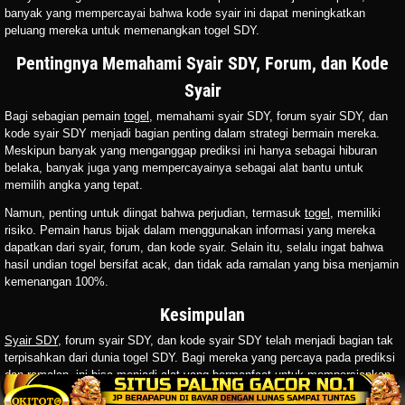
banyak yang mempercayai bahwa kode syair ini dapat meningkatkan
peluang mereka untuk memenangkan togel SDY.
Pentingnya Memahami Syair SDY, Forum, dan Kode
Syair
Bagi sebagian pemain
togel
, memahami syair SDY, forum syair SDY, dan
kode syair SDY menjadi bagian penting dalam strategi bermain mereka.
Meskipun banyak yang menganggap prediksi ini hanya sebagai hiburan
belaka, banyak juga yang mempercayainya sebagai alat bantu untuk
memilih angka yang tepat.
Namun, penting untuk diingat bahwa perjudian, termasuk
togel
, memiliki
risiko. Pemain harus bijak dalam menggunakan informasi yang mereka
dapatkan dari syair, forum, dan kode syair. Selain itu, selalu ingat bahwa
hasil undian togel bersifat acak, dan tidak ada ramalan yang bisa menjamin
kemenangan 100%.
Kesimpulan
Syair SDY
, forum syair SDY, dan kode syair SDY telah menjadi bagian tak
terpisahkan dari dunia togel SDY. Bagi mereka yang percaya pada prediksi
dan ramalan, ini bisa menjadi alat yang bermanfaat untuk mempersiapkan
taruhan. Namun, selalu bijak dan bertanggung jawab dalam bermain togel,