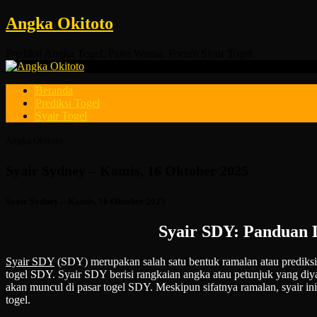
Angka Okitoto
Prediksi Angka Togel, Paito Warna, Forum Syair Togel
Beranda
Prediksi Togel
Syair Togel
Angka Okitoto
Syair Sydney – Kamis, 16 Oktober 2025
Syair Sydney – Kamis, 16 Oktober 2025
Syair SDY: Panduan 
Syair SDY
(SDY) merupakan salah satu bentuk ramalan atau prediksi 
togel SDY. Syair SDY berisi rangkaian angka atau petunjuk yang di
akan muncul di pasar togel SDY. Meskipun sifatnya ramalan, syair in
togel.