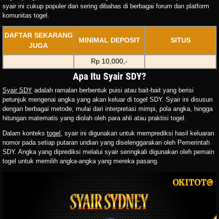
syair ini cukup populer dan sering dibahas di berbagai forum dan platform
komunitas togel.
DAFTAR SEKARANG
MINIMAL DEPOSIT
SITUS
JUGA
Rp 10,000,-
Apa Itu Syair SDY?
Syair SDY
adalah ramalan berbentuk puisi atau bait-bait yang berisi
petunjuk mengenai angka yang akan keluar di togel SDY. Syair ini disusun
dengan berbagai metode, mulai dari interpretasi mimpi, pola angka, hingga
hitungan matematis yang diolah oleh para ahli atau praktisi togel.
Dalam konteks
togel
, syair ini digunakan untuk memprediksi hasil keluaran
nomor pada setiap putaran undian yang diselenggarakan oleh Pemerintah
SDY. Angka yang diprediksi melalui syair seringkali digunakan oleh pemain
togel untuk memilih angka-angka yang mereka pasang.