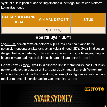
syair ini cukup populer dan sering dibahas di berbagai forum dan platform
komunitas togel.
DAFTAR SEKARANG
MINIMAL DEPOSIT
SITUS
JUGA
Rp 10,000,-
Apa Itu Syair SDY?
Syair SDY
adalah ramalan berbentuk puisi atau bait-bait yang berisi
petunjuk mengenai angka yang akan keluar di togel SDY. Syair ini disusun
dengan berbagai metode, mulai dari interpretasi mimpi, pola angka, hingga
hitungan matematis yang diolah oleh para ahli atau praktisi togel.
Dalam konteks
togel
, syair ini digunakan untuk memprediksi hasil keluaran
nomor pada setiap putaran undian yang diselenggarakan oleh Pemerintah
SDY. Angka yang diprediksi melalui syair seringkali digunakan oleh pemain
togel untuk memilih angka-angka yang mereka pasang.