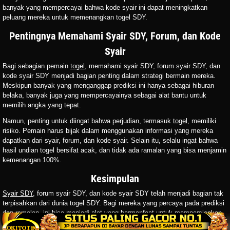
banyak yang mempercayai bahwa kode syair ini dapat meningkatkan
peluang mereka untuk memenangkan togel SDY.
Pentingnya Memahami Syair SDY, Forum, dan Kode
Syair
Bagi sebagian pemain
togel
, memahami syair SDY, forum syair SDY, dan
kode syair SDY menjadi bagian penting dalam strategi bermain mereka.
Meskipun banyak yang menganggap prediksi ini hanya sebagai hiburan
belaka, banyak juga yang mempercayainya sebagai alat bantu untuk
memilih angka yang tepat.
Namun, penting untuk diingat bahwa perjudian, termasuk
togel
, memiliki
risiko. Pemain harus bijak dalam menggunakan informasi yang mereka
dapatkan dari syair, forum, dan kode syair. Selain itu, selalu ingat bahwa
hasil undian togel bersifat acak, dan tidak ada ramalan yang bisa menjamin
kemenangan 100%.
Kesimpulan
Syair SDY
, forum syair SDY, dan kode syair SDY telah menjadi bagian tak
terpisahkan dari dunia togel SDY. Bagi mereka yang percaya pada prediksi
dan ramalan, ini bisa menjadi alat yang bermanfaat untuk mempersiapkan
taruhan. Namun, selalu bijak dan bertanggung jawab dalam bermain togel,