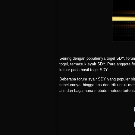
Seiring dengan populernya
togel SDY
, foru
togel, termasuk syair SDY. Para anggota 
keluar pada hasil togel SDY.
Beberapa forum
syair SDY
yang populer bia
sebelumnya, hingga tips dan trik untuk mem
ahli dan bagaimana metode-metode terten