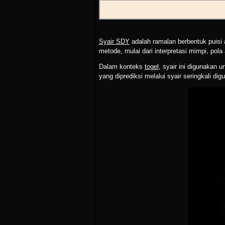
Syair SDY
adalah ramalan berbentuk puisi a
metode, mulai dari interpretasi mimpi, pola
Dalam konteks
togel
, syair ini digunakan
yang diprediksi melalui syair seringkali 