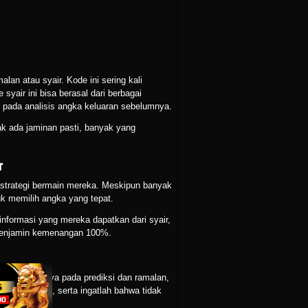
an atau syair. Kode ini sering kali
yair ini bisa berasal dari berbagai
n pada analisis angka keluaran sebelumnya.
k ada jaminan pasti, banyak yang
r
 strategi bermain mereka. Meskipun banyak
k memilih angka yang tepat.
informasi yang mereka dapatkan dari syair,
sa menjamin kemenangan 100%.
ka yang percaya pada prediksi dan ramalan,
ermain togel, serta ingatlah bahwa tidak