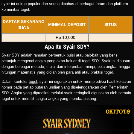
syair ini cukup populer dan sering dibahas di berbagai forum dan platform
komunitas togel.
DAFTAR SEKARANG
MINIMAL DEPOSIT
SITUS
JUGA
Rp 10,000,-
Apa Itu Syair SDY?
Syair SDY
adalah ramalan berbentuk puisi atau bait-bait yang berisi
petunjuk mengenai angka yang akan keluar di togel SDY. Syair ini disusun
dengan berbagai metode, mulai dari interpretasi mimpi, pola angka, hingga
hitungan matematis yang diolah oleh para ahli atau praktisi togel.
Dalam konteks
togel
, syair ini digunakan untuk memprediksi hasil keluaran
nomor pada setiap putaran undian yang diselenggarakan oleh Pemerintah
SDY. Angka yang diprediksi melalui syair seringkali digunakan oleh pemain
togel untuk memilih angka-angka yang mereka pasang.