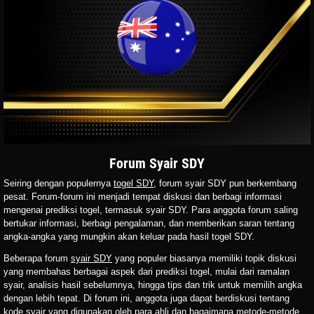
Forum Syair SDY
Seiring dengan populernya
togel SDY
, forum syair SDY pun berkembang
pesat. Forum-forum ini menjadi tempat diskusi dan berbagi informasi
mengenai prediksi togel, termasuk syair SDY. Para anggota forum saling
bertukar informasi, berbagi pengalaman, dan memberikan saran tentang
angka-angka yang mungkin akan keluar pada hasil togel SDY.
Beberapa forum
syair SDY
yang populer biasanya memiliki topik diskusi
yang membahas berbagai aspek dari prediksi togel, mulai dari ramalan
syair, analisis hasil sebelumnya, hingga tips dan trik untuk memilih angka
dengan lebih tepat. Di forum ini, anggota juga dapat berdiskusi tentang
kode syair yang digunakan oleh para ahli dan bagaimana metode-metode