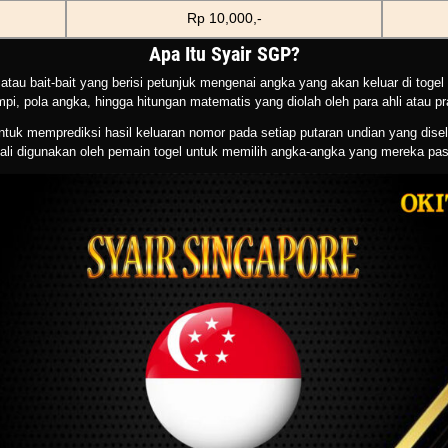
Rp 10,000,-
Apa Itu Syair SGP?
atau bait-bait yang berisi petunjuk mengenai angka yang akan keluar di togel
mpi, pola angka, hingga hitungan matematis yang diolah oleh para ahli atau pra
untuk memprediksi hasil keluaran nomor pada setiap putaran undian yang dis
gkali digunakan oleh pemain togel untuk memilih angka-angka yang mereka pa