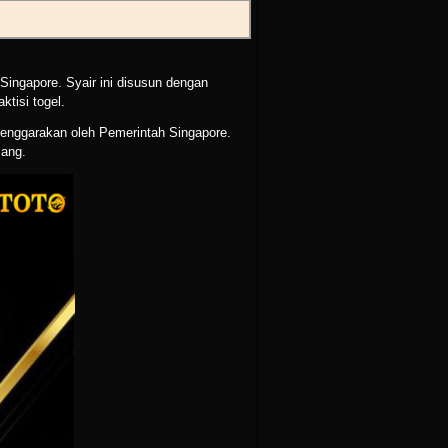
 Singapore. Syair ini disusun dengan
ktisi togel.
elenggarakan oleh Pemerintah Singapore.
sang.