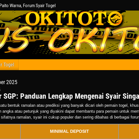
 Paito Warna, Forum Syair Togel
ir Togel
ber 2025
5
r SGP: Panduan Lengkap Mengenai Syair Sing
tu bentuk ramalan atau prediksi yang banyak dicari oleh pemain togel, khus
an angka atau petunjuk yang diyakini dapat membantu para pemain untuk mem
sifatnya ramalan, syair ini cukup populer dan sering dibahas di berbagai foru
MINIMAL DEPOSIT