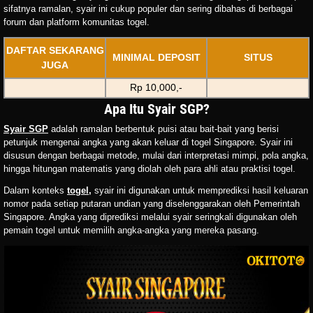
sifatnya ramalan, syair ini cukup populer dan sering dibahas di berbagai
forum dan platform komunitas togel.
DAFTAR SEKARANG
MINIMAL DEPOSIT
SITUS
JUGA
Rp 10,000,-
Apa Itu Syair SGP?
Syair SGP
adalah ramalan berbentuk puisi atau bait-bait yang berisi
petunjuk mengenai angka yang akan keluar di togel Singapore. Syair ini
disusun dengan berbagai metode, mulai dari interpretasi mimpi, pola angka,
hingga hitungan matematis yang diolah oleh para ahli atau praktisi togel.
Dalam konteks
togel
,
syair ini digunakan untuk memprediksi hasil keluaran
nomor pada setiap putaran undian yang diselenggarakan oleh Pemerintah
Singapore. Angka yang diprediksi melalui syair seringkali digunakan oleh
pemain togel untuk memilih angka-angka yang mereka pasang.