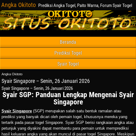
Angka Okitoto
Prediksi Angka Togel, Paito Warna, Forum Syair Togel
Beranda
Prediksi Togel
Syair Togel
Angka Okitoto
Syair Singapore – Senin, 26 Januari 2026
Syair Singapore – Senin, 26 Januari 2026
Syair SGP: Panduan Lengkap Mengenai Syair
Singapore
Syair Singapore
(SGP) merupakan salah satu bentuk ramalan atau
prediksi yang banyak dicari oleh pemain togel, khususnya mereka yang
tertarik pada pasar togel Singapore. Syair SGP berisi rangkaian angka atau
petunjuk yang diyakini dapat membantu para pemain untuk memprediksi
hasil keluaran angka yang akan muncul di pasar togel Singapore. Meskipun