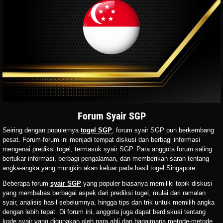
Forum Syair SGP
Seiring dengan populernya
togel SGP
, forum syair SGP pun berkembang
pesat. Forum-forum ini menjadi tempat diskusi dan berbagi informasi
mengenai prediksi togel, termasuk syair SGP. Para anggota forum saling
bertukar informasi, berbagi pengalaman, dan memberikan saran tentang
angka-angka yang mungkin akan keluar pada hasil togel Singapore.
Beberapa forum
syair SGP
yang populer biasanya memiliki topik diskusi
yang membahas berbagai aspek dari prediksi togel, mulai dari ramalan
syair, analisis hasil sebelumnya, hingga tips dan trik untuk memilih angka
dengan lebih tepat. Di forum ini, anggota juga dapat berdiskusi tentang
kode syair yang digunakan oleh para ahli dan bagaimana metode-metode