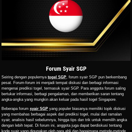
Forum Syair SGP
Seiring dengan populernya
togel SGP
, forum syair SGP pun berkembang
pesat. Forum-forum ini menjadi tempat diskusi dan berbagi informasi
mengenai prediksi togel, termasuk syair SGP. Para anggota forum saling
bertukar informasi, berbagi pengalaman, dan memberikan saran tentang
angka-angka yang mungkin akan keluar pada hasil togel Singapore.
Beberapa forum
syair SGP
yang populer biasanya memiliki topik diskusi
yang membahas berbagai aspek dari prediksi togel, mulai dari ramalan
syair, analisis hasil sebelumnya, hingga tips dan trik untuk memilih angka
dengan lebih tepat. Di forum ini, anggota juga dapat berdiskusi tentang
kode syair yang digunakan oleh para ahli dan bagaimana metode-metode