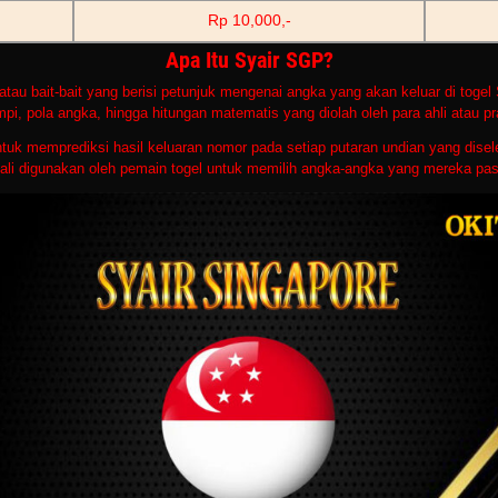
Rp 10,000,-
Apa Itu Syair SGP?
tau bait-bait yang berisi petunjuk mengenai angka yang akan keluar di togel 
mpi, pola angka, hingga hitungan matematis yang diolah oleh para ahli atau pra
untuk memprediksi hasil keluaran nomor pada setiap putaran undian yang dis
gkali digunakan oleh pemain togel untuk memilih angka-angka yang mereka pa