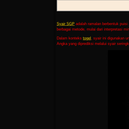
Syair SGP
adalah ramalan berbentuk puisi a
berbagai metode, mulai dari interpretasi mi
Dalam konteks
togel
, syair ini digunakan 
Angka yang diprediksi melalui syair serin