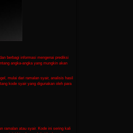
dan berbagi informasi mengenai prediksi
 tentang angka-angka yang mungkin akan
l, mulai dari ramalan syair, analisis hasil
entang kode syair yang digunakan oleh para
ramalan atau syair. Kode ini sering kali