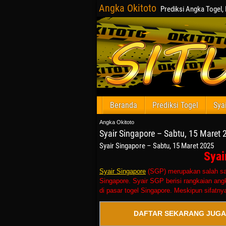
Angka Okitoto
Prediksi Angka Togel,
Beranda
Prediksi Togel
Sya
Angka Okitoto
Syair Singapore – Sabtu, 15 Maret 
Syair Singapore – Sabtu, 15 Maret 2025
Syai
Syair Singapore
(SGP) merupakan salah satu
Singapore. Syair SGP berisi rangkaian an
di pasar togel Singapore. Meskipun sifatny
DAFTAR SEKARANG JUGA