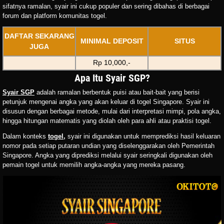
sifatnya ramalan, syair ini cukup populer dan sering dibahas di berbagai
forum dan platform komunitas togel.
DAFTAR SEKARANG
MINIMAL DEPOSIT
SITUS
JUGA
Rp 10,000,-
Apa Itu Syair SGP?
Syair SGP
adalah ramalan berbentuk puisi atau bait-bait yang berisi
petunjuk mengenai angka yang akan keluar di togel Singapore. Syair ini
disusun dengan berbagai metode, mulai dari interpretasi mimpi, pola angka,
hingga hitungan matematis yang diolah oleh para ahli atau praktisi togel.
Dalam konteks
togel
,
syair ini digunakan untuk memprediksi hasil keluaran
nomor pada setiap putaran undian yang diselenggarakan oleh Pemerintah
Singapore. Angka yang diprediksi melalui syair seringkali digunakan oleh
pemain togel untuk memilih angka-angka yang mereka pasang.