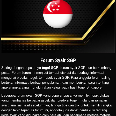
Forum Syair SGP
Seiring dengan populernya
togel SGP
, forum syair SGP pun berkembang
pesat. Forum-forum ini menjadi tempat diskusi dan berbagi informasi
mengenai prediksi togel, termasuk syair SGP. Para anggota forum saling
bertukar informasi, berbagi pengalaman, dan memberikan saran tentang
angka-angka yang mungkin akan keluar pada hasil togel Singapore.
Beberapa forum
syair SGP
yang populer biasanya memiliki topik diskusi
yang membahas berbagai aspek dari prediksi togel, mulai dari ramalan
syair, analisis hasil sebelumnya, hingga tips dan trik untuk memilih angka
dengan lebih tepat. Di forum ini, anggota juga dapat berdiskusi tentang
kode syair yang digunakan oleh para ahli dan bagaimana metode-metode