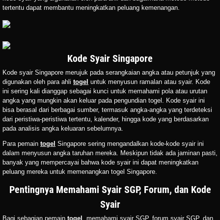
tertentu dapat membantu meningkatkan peluang kemenangan.
Kode Syair Singapore
Kode syair Singapore merujuk pada serangkaian angka atau petunjuk yang
digunakan oleh para ahli
togel
untuk menyusun ramalan atau syair. Kode
ini sering kali dianggap sebagai kunci untuk memahami pola atau urutan
angka yang mungkin akan keluar pada pengundian togel. Kode syair ini
bisa berasal dari berbagai sumber, termasuk angka-angka yang terdeteksi
dari peristiwa-peristiwa tertentu, kalender, hingga kode yang berdasarkan
pada analisis angka keluaran sebelumnya.
Para pemain
togel
Singapore sering mengandalkan kode-kode syair ini
dalam menyusun angka taruhan mereka. Meskipun tidak ada jaminan pasti,
banyak yang mempercayai bahwa kode syair ini dapat meningkatkan
peluang mereka untuk memenangkan togel Singapore.
Pentingnya Memahami Syair SGP, Forum, dan Kode
Syair
Bagi sebagian pemain
togel
, memahami syair SGP, forum syair SGP, dan