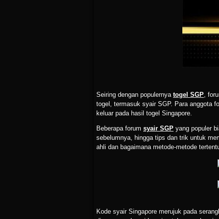
Seiring dengan populernya
togel SGP
, for
togel, termasuk syair SGP. Para anggota 
keluar pada hasil togel Singapore.
Beberapa forum
syair SGP
yang populer bi
sebelumnya, hingga tips dan trik untuk mem
ahli dan bagaimana metode-metode terten
Kode syair Singapore merujuk pada serangk