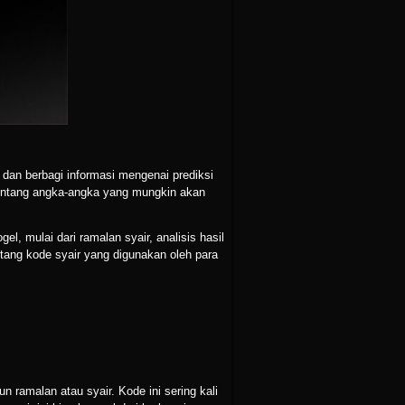
dan berbagi informasi mengenai prediksi
 tentang angka-angka yang mungkin akan
l, mulai dari ramalan syair, analisis hasil
entang kode syair yang digunakan oleh para
 ramalan atau syair. Kode ini sering kali