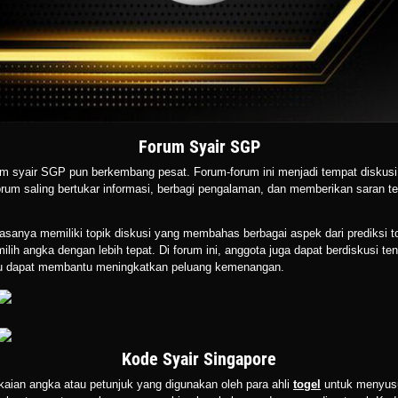
Forum Syair SGP
um syair SGP pun berkembang pesat. Forum-forum ini menjadi tempat diskusi 
forum saling bertukar informasi, berbagi pengalaman, dan memberikan saran
asanya memiliki topik diskusi yang membahas berbagai aspek dari prediksi toge
ilih angka dengan lebih tepat. Di forum ini, anggota juga dapat berdiskusi t
tu dapat membantu meningkatkan peluang kemenangan.
Kode Syair Singapore
aian angka atau petunjuk yang digunakan oleh para ahli
togel
untuk menyusun