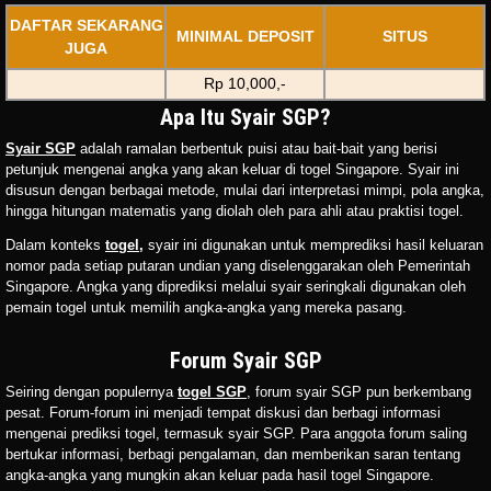
DAFTAR SEKARANG
MINIMAL DEPOSIT
SITUS
JUGA
Rp 10,000,-
Apa Itu Syair SGP?
Syair SGP
adalah ramalan berbentuk puisi atau bait-bait yang berisi
petunjuk mengenai angka yang akan keluar di togel Singapore. Syair ini
disusun dengan berbagai metode, mulai dari interpretasi mimpi, pola angka,
hingga hitungan matematis yang diolah oleh para ahli atau praktisi togel.
Dalam konteks
togel
,
syair ini digunakan untuk memprediksi hasil keluaran
nomor pada setiap putaran undian yang diselenggarakan oleh Pemerintah
Singapore. Angka yang diprediksi melalui syair seringkali digunakan oleh
pemain togel untuk memilih angka-angka yang mereka pasang.
Forum Syair SGP
Seiring dengan populernya
togel SGP
, forum syair SGP pun berkembang
pesat. Forum-forum ini menjadi tempat diskusi dan berbagi informasi
mengenai prediksi togel, termasuk syair SGP. Para anggota forum saling
bertukar informasi, berbagi pengalaman, dan memberikan saran tentang
angka-angka yang mungkin akan keluar pada hasil togel Singapore.