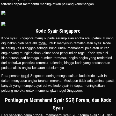
tertentu dapat membantu meningkatkan peluang kemenangan.
Kode Syair Singapore
Kode syair Singapore merujuk pada serangkaian angka atau petunjuk yang
digunakan oleh para ahli
togel
untuk menyusun ramalan atau syair. Kode
ini sering kali dianggap sebagai kunci untuk memahami pola atau urutan
angka yang mungkin akan keluar pada pengundian togel. Kode syair ini
bisa berasal dari berbagai sumber, termasuk angka-angka yang terdeteksi
dari peristiwa-peristiwa tertentu, kalender, hingga kode yang berdasarkan
pada analisis angka keluaran sebelumnya.
Para pemain
togel
Singapore sering mengandalkan kode-kode syair ini
dalam menyusun angka taruhan mereka. Meskipun tidak ada jaminan pasti,
banyak yang mempercayai bahwa kode syair ini dapat meningkatkan
peluang mereka untuk memenangkan togel Singapore.
Pentingnya Memahami Syair SGP, Forum, dan Kode
Syair
Bagi sebagian pemain
togel
, memahami syair SGP, forum syair SGP, dan