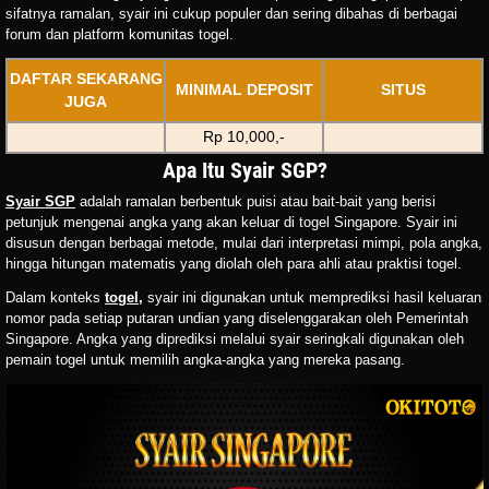
sifatnya ramalan, syair ini cukup populer dan sering dibahas di berbagai
forum dan platform komunitas togel.
DAFTAR SEKARANG
MINIMAL DEPOSIT
SITUS
JUGA
Rp 10,000,-
Apa Itu Syair SGP?
Syair SGP
adalah ramalan berbentuk puisi atau bait-bait yang berisi
petunjuk mengenai angka yang akan keluar di togel Singapore. Syair ini
disusun dengan berbagai metode, mulai dari interpretasi mimpi, pola angka,
hingga hitungan matematis yang diolah oleh para ahli atau praktisi togel.
Dalam konteks
togel
,
syair ini digunakan untuk memprediksi hasil keluaran
nomor pada setiap putaran undian yang diselenggarakan oleh Pemerintah
Singapore. Angka yang diprediksi melalui syair seringkali digunakan oleh
pemain togel untuk memilih angka-angka yang mereka pasang.