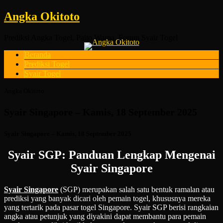
Angka Okitoto
Prediksi Angka Togel, Paito Warna, Forum Syair Togel
Beranda
Prediksi Togel
Syair Togel
Angka Okitoto
Syair Singapore – Kamis, 18 September 2025
Syair Singapore – Kamis, 18 September 2025
Syair SGP: Panduan Lengkap Mengenai
Syair Singapore
Syair Singapore
(SGP) merupakan salah satu bentuk ramalan atau
prediksi yang banyak dicari oleh pemain togel, khususnya mereka
yang tertarik pada pasar togel Singapore. Syair SGP berisi rangkaian
angka atau petunjuk yang diyakini dapat membantu para pemain