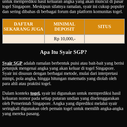
untuk memprediksi hasil keluaran angka yang akan muncul di pasar
togel Singapore. Meskipun sifatnya ramalan, syair ini cukup populer
dan sering dibahas di berbagai forum dan platform komunitas togel.
DAFTAR
MINIMAL
SITUS
SEKARANG JUGA
DEPOSIT
Rp 10,000,-
Apa Itu Syair SGP?
Syair SGP
adalah ramalan berbentuk puisi atau bait-bait yang berisi
petunjuk mengenai angka yang akan keluar di togel Singapore.
Syair ini disusun dengan berbagai metode, mulai dari interpretasi
mimpi, pola angka, hingga hitungan matematis yang diolah oleh
para ahli atau praktisi togel.
Dalam konteks
togel
,
syair ini digunakan untuk memprediksi hasil
keluaran nomor pada setiap putaran undian yang diselenggarakan
oleh Pemerintah Singapore. Angka yang diprediksi melalui syair
seringkali digunakan oleh pemain togel untuk memilih angka-angka
yang mereka pasang.