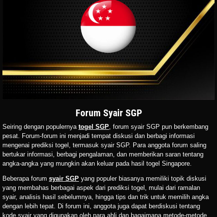
Forum Syair SGP
Seiring dengan populernya
togel SGP
, forum syair SGP pun berkembang
pesat. Forum-forum ini menjadi tempat diskusi dan berbagi informasi
mengenai prediksi togel, termasuk syair SGP. Para anggota forum saling
bertukar informasi, berbagi pengalaman, dan memberikan saran tentang
angka-angka yang mungkin akan keluar pada hasil togel Singapore.
Beberapa forum
syair SGP
yang populer biasanya memiliki topik diskusi
yang membahas berbagai aspek dari prediksi togel, mulai dari ramalan
syair, analisis hasil sebelumnya, hingga tips dan trik untuk memilih angka
dengan lebih tepat. Di forum ini, anggota juga dapat berdiskusi tentang
kode syair yang digunakan oleh para ahli dan bagaimana metode-metode