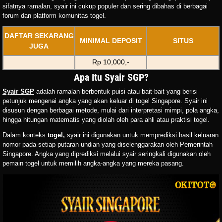
sifatnya ramalan, syair ini cukup populer dan sering dibahas di berbagai
forum dan platform komunitas togel.
DAFTAR SEKARANG
MINIMAL DEPOSIT
SITUS
JUGA
Rp 10,000,-
Apa Itu Syair SGP?
Syair SGP
adalah ramalan berbentuk puisi atau bait-bait yang berisi
petunjuk mengenai angka yang akan keluar di togel Singapore. Syair ini
disusun dengan berbagai metode, mulai dari interpretasi mimpi, pola angka,
hingga hitungan matematis yang diolah oleh para ahli atau praktisi togel.
Dalam konteks
togel
,
syair ini digunakan untuk memprediksi hasil keluaran
nomor pada setiap putaran undian yang diselenggarakan oleh Pemerintah
Singapore. Angka yang diprediksi melalui syair seringkali digunakan oleh
pemain togel untuk memilih angka-angka yang mereka pasang.