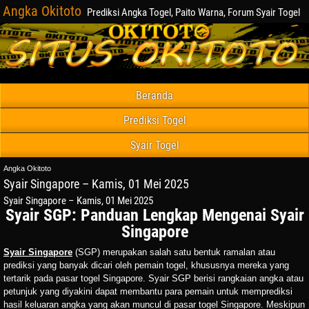
Angka Okitoto
Prediksi Angka Togel, Paito Warna, Forum Syair Togel
Beranda
Prediksi Togel
Syair Togel
Angka Okitoto
Syair Singapore – Kamis, 01 Mei 2025
Syair Singapore – Kamis, 01 Mei 2025
Syair SGP: Panduan Lengkap Mengenai Syair
Singapore
Syair Singapore
(SGP) merupakan salah satu bentuk ramalan atau
prediksi yang banyak dicari oleh pemain togel, khususnya mereka yang
tertarik pada pasar togel Singapore. Syair SGP berisi rangkaian angka atau
petunjuk yang diyakini dapat membantu para pemain untuk memprediksi
hasil keluaran angka yang akan muncul di pasar togel Singapore. Meskipun