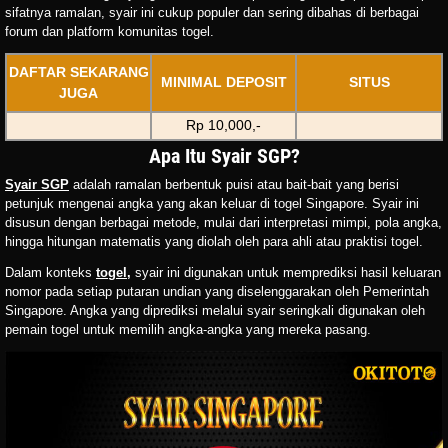
sifatnya ramalan, syair ini cukup populer dan sering dibahas di berbagai
forum dan platform komunitas togel.
DAFTAR SEKARANG
MINIMAL DEPOSIT
SITUS
JUGA
Rp 10,000,-
Apa Itu Syair SGP?
Syair SGP
adalah ramalan berbentuk puisi atau bait-bait yang berisi
petunjuk mengenai angka yang akan keluar di togel Singapore. Syair ini
disusun dengan berbagai metode, mulai dari interpretasi mimpi, pola angka,
hingga hitungan matematis yang diolah oleh para ahli atau praktisi togel.
Dalam konteks
togel
,
syair ini digunakan untuk memprediksi hasil keluaran
nomor pada setiap putaran undian yang diselenggarakan oleh Pemerintah
Singapore. Angka yang diprediksi melalui syair seringkali digunakan oleh
pemain togel untuk memilih angka-angka yang mereka pasang.