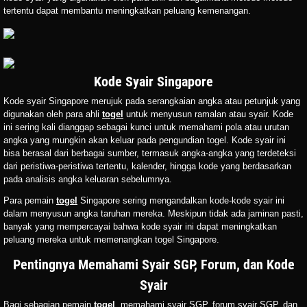
tertentu dapat membantu meningkatkan peluang kemenangan.
Kode Syair Singapore
Kode syair Singapore merujuk pada serangkaian angka atau petunjuk yang
digunakan oleh para ahli
togel
untuk menyusun ramalan atau syair. Kode
ini sering kali dianggap sebagai kunci untuk memahami pola atau urutan
angka yang mungkin akan keluar pada pengundian togel. Kode syair ini
bisa berasal dari berbagai sumber, termasuk angka-angka yang terdeteksi
dari peristiwa-peristiwa tertentu, kalender, hingga kode yang berdasarkan
pada analisis angka keluaran sebelumnya.
Para pemain
togel
Singapore sering mengandalkan kode-kode syair ini
dalam menyusun angka taruhan mereka. Meskipun tidak ada jaminan pasti,
banyak yang mempercayai bahwa kode syair ini dapat meningkatkan
peluang mereka untuk memenangkan togel Singapore.
Pentingnya Memahami Syair SGP, Forum, dan Kode
Syair
Bagi sebagian pemain
togel
, memahami syair SGP, forum syair SGP, dan