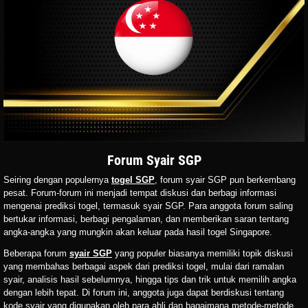
Forum Syair SGP
Seiring dengan populernya
togel SGP
, forum syair SGP pun berkembang
pesat. Forum-forum ini menjadi tempat diskusi dan berbagi informasi
mengenai prediksi togel, termasuk syair SGP. Para anggota forum saling
bertukar informasi, berbagi pengalaman, dan memberikan saran tentang
angka-angka yang mungkin akan keluar pada hasil togel Singapore.
Beberapa forum
syair SGP
yang populer biasanya memiliki topik diskusi
yang membahas berbagai aspek dari prediksi togel, mulai dari ramalan
syair, analisis hasil sebelumnya, hingga tips dan trik untuk memilih angka
dengan lebih tepat. Di forum ini, anggota juga dapat berdiskusi tentang
kode syair yang digunakan oleh para ahli dan bagaimana metode-metode