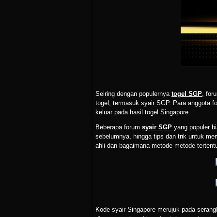
Seiring dengan populernya
togel SGP
, for
togel, termasuk syair SGP. Para anggota 
keluar pada hasil togel Singapore.
Beberapa forum
syair SGP
yang populer bi
sebelumnya, hingga tips dan trik untuk mem
ahli dan bagaimana metode-metode terten
Kode syair Singapore merujuk pada serangk