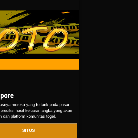
apore
usnya mereka yang tertarik pada pasar
prediksi hasil keluaran angka yang akan
m dan platform komunitas togel.
SITUS