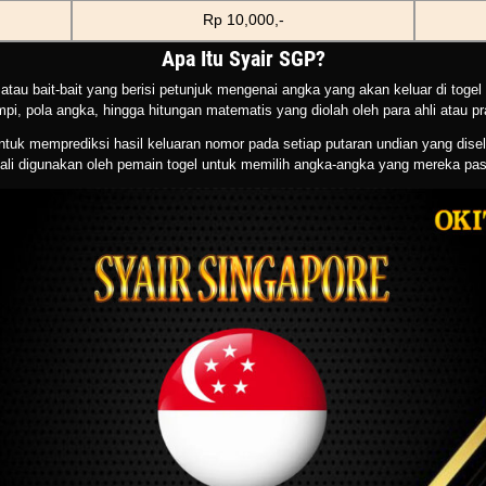
Rp 10,000,-
Apa Itu Syair SGP?
atau bait-bait yang berisi petunjuk mengenai angka yang akan keluar di togel
mpi, pola angka, hingga hitungan matematis yang diolah oleh para ahli atau pra
untuk memprediksi hasil keluaran nomor pada setiap putaran undian yang dis
gkali digunakan oleh pemain togel untuk memilih angka-angka yang mereka pa