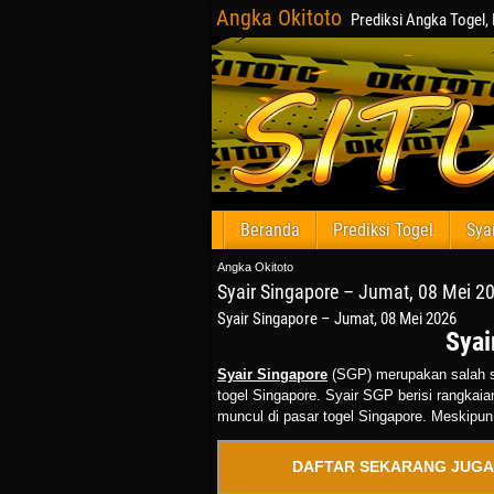
Angka Okitoto
Prediksi Angka Togel,
Beranda
Prediksi Togel
Sya
Angka Okitoto
Syair Singapore – Jumat, 08 Mei 2
Syair Singapore – Jumat, 08 Mei 2026
Syai
Syair Singapore
(SGP) merupakan salah sa
togel Singapore. Syair SGP berisi rangkai
muncul di pasar togel Singapore. Meskipun 
DAFTAR SEKARANG JUGA