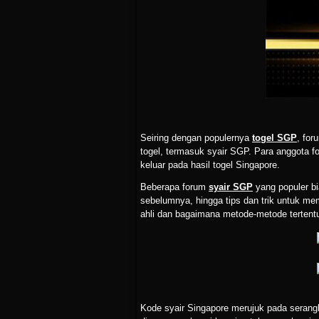
Seiring dengan populernya
togel SGP
, for
togel, termasuk syair SGP. Para anggota 
keluar pada hasil togel Singapore.
Beberapa forum
syair SGP
yang populer bi
sebelumnya, hingga tips dan trik untuk mem
ahli dan bagaimana metode-metode terten
Kode syair Singapore merujuk pada serangk