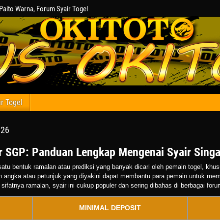
 Paito Warna, Forum Syair Togel
ir Togel
026
r SGP: Panduan Lengkap Mengenai Syair Sing
tu bentuk ramalan atau prediksi yang banyak dicari oleh pemain togel, khus
an angka atau petunjuk yang diyakini dapat membantu para pemain untuk mem
sifatnya ramalan, syair ini cukup populer dan sering dibahas di berbagai foru
MINIMAL DEPOSIT