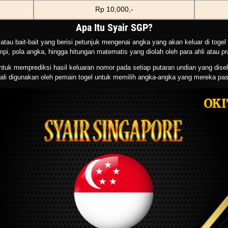
Rp 10,000,-
Apa Itu Syair SGP?
atau bait-bait yang berisi petunjuk mengenai angka yang akan keluar di togel
mpi, pola angka, hingga hitungan matematis yang diolah oleh para ahli atau pra
untuk memprediksi hasil keluaran nomor pada setiap putaran undian yang dis
gkali digunakan oleh pemain togel untuk memilih angka-angka yang mereka pa