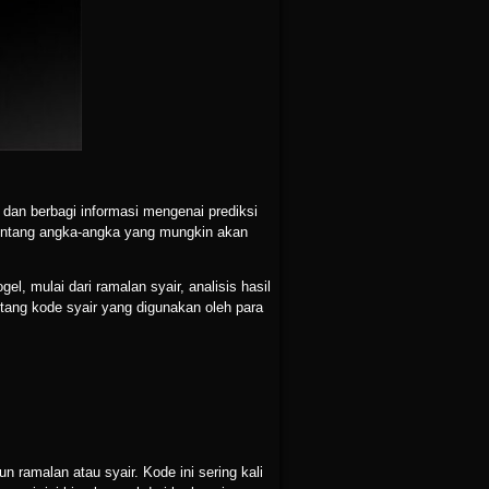
dan berbagi informasi mengenai prediksi
 tentang angka-angka yang mungkin akan
l, mulai dari ramalan syair, analisis hasil
entang kode syair yang digunakan oleh para
 ramalan atau syair. Kode ini sering kali