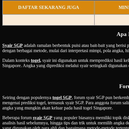
DAFTAR SEKARANG JUGA
MIN
Apa 
Syair SGP
adalah ramalan berbentuk puisi atau bait-bait yang berisi
dengan berbagai metode, mulai dari interpretasi mimpi, pola angka, hi
Dalam konteks
togel
,
syair ini digunakan untuk memprediksi hasil ke
Singapore. Angka yang diprediksi melalui syair seringkali digunaka
For
Seiring dengan populernya
togel SGP
, forum syair SGP pun berkemba
mengenai prediksi togel, termasuk syair SGP. Para anggota forum sal
angka yang mungkin akan keluar pada hasil togel Singapore.
Beberapa forum
syair SGP
yang populer biasanya memiliki topik disk
analisis hasil sebelumnya, hingga tips dan trik untuk memilih angka d
yang digunakan oleh para ahli dan bagaimana metode-metode terte