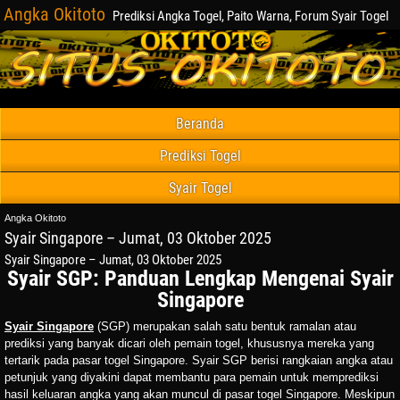
Angka Okitoto
Prediksi Angka Togel, Paito Warna, Forum Syair Togel
Beranda
Prediksi Togel
Syair Togel
Angka Okitoto
Syair Singapore – Jumat, 03 Oktober 2025
Syair Singapore – Jumat, 03 Oktober 2025
Syair SGP: Panduan Lengkap Mengenai Syair
Singapore
Syair Singapore
(SGP) merupakan salah satu bentuk ramalan atau
prediksi yang banyak dicari oleh pemain togel, khususnya mereka yang
tertarik pada pasar togel Singapore. Syair SGP berisi rangkaian angka atau
petunjuk yang diyakini dapat membantu para pemain untuk memprediksi
hasil keluaran angka yang akan muncul di pasar togel Singapore. Meskipun