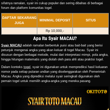
sifatnya ramalan, syair ini cukup populer dan sering dibahas di berbagai
forum dan platform komunitas togel.
DAFTAR SEKARANG
MINIMAL DEPOSIT
SITUS
JUGA
Rp 10,000,-
Apa Itu Syair MACAU?
Syair MACAU
adalah ramalan berbentuk puisi atau bait-bait yang berisi
petunjuk mengenai angka yang akan keluar di togel Macau. Syair ini
disusun dengan berbagai metode, mulai dari interpretasi mimpi, pola angka,
hingga hitungan matematis yang diolah oleh para ahli atau praktisi togel.
Dalam konteks
togel
, syair ini digunakan untuk memprediksi hasil keluaran
nomor pada setiap putaran undian yang diselenggarakan oleh Pemerintah
Macau. Angka yang diprediksi melalui syair seringkali digunakan oleh
pemain togel untuk memilih angka-angka yang mereka pasang.