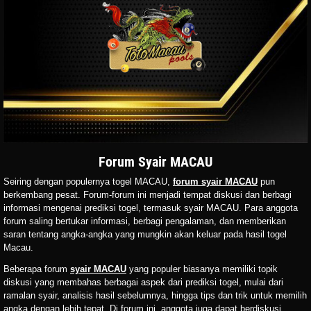
Forum Syair MACAU
Seiring dengan populernya togel MACAU,
forum syair MACAU
pun
berkembang pesat. Forum-forum ini menjadi tempat diskusi dan berbagi
informasi mengenai prediksi togel, termasuk syair MACAU. Para anggota
forum saling bertukar informasi, berbagi pengalaman, dan memberikan
saran tentang angka-angka yang mungkin akan keluar pada hasil togel
Macau.
Beberapa forum
syair MACAU
yang populer biasanya memiliki topik
diskusi yang membahas berbagai aspek dari prediksi togel, mulai dari
ramalan syair, analisis hasil sebelumnya, hingga tips dan trik untuk memilih
angka dengan lebih tepat. Di forum ini, anggota juga dapat berdiskusi