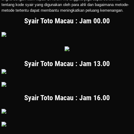
tentang kode syair yang digunakan oleh para ahli dan bagaimana metode-
metode tertentu dapat membantu meningkatkan peluang kemenangan.
Syair Toto Macau : Jam 00.00
Syair Toto Macau : Jam 13.00
Syair Toto Macau : Jam 16.00