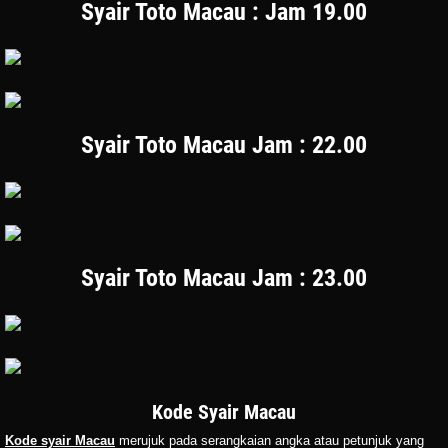
Syair Toto Macau : Jam 19.00
Syair Toto Macau Jam : 22.00
Syair Toto Macau Jam : 23.00
Kode Syair Macau
Kode syair Macau
merujuk pada serangkaian angka atau petunjuk yang