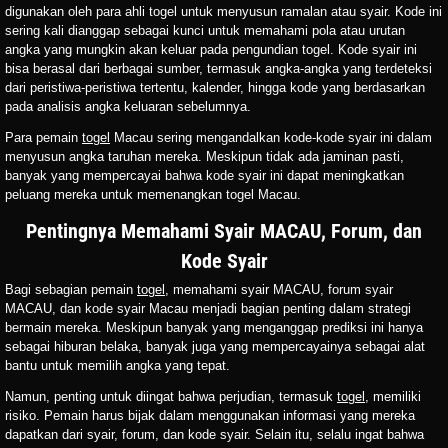
digunakan oleh para ahli togel untuk menyusun ramalan atau syair. Kode ini
sering kali dianggap sebagai kunci untuk memahami pola atau urutan
angka yang mungkin akan keluar pada pengundian togel. Kode syair ini
bisa berasal dari berbagai sumber, termasuk angka-angka yang terdeteksi
dari peristiwa-peristiwa tertentu, kalender, hingga kode yang berdasarkan
pada analisis angka keluaran sebelumnya.
Para pemain
togel
Macau sering mengandalkan kode-kode syair ini dalam
menyusun angka taruhan mereka. Meskipun tidak ada jaminan pasti,
banyak yang mempercayai bahwa kode syair ini dapat meningkatkan
peluang mereka untuk memenangkan togel Macau.
Pentingnya Memahami Syair MACAU, Forum, dan
Kode Syair
Bagi sebagian pemain
togel
, memahami syair MACAU, forum syair
MACAU, dan kode syair Macau menjadi bagian penting dalam strategi
bermain mereka. Meskipun banyak yang menganggap prediksi ini hanya
sebagai hiburan belaka, banyak juga yang mempercayainya sebagai alat
bantu untuk memilih angka yang tepat.
Namun, penting untuk diingat bahwa perjudian, termasuk
togel
, memiliki
risiko. Pemain harus bijak dalam menggunakan informasi yang mereka
dapatkan dari syair, forum, dan kode syair. Selain itu, selalu ingat bahwa