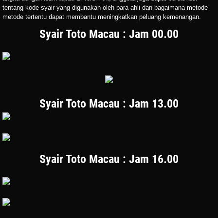
tentang kode syair yang digunakan oleh para ahli dan bagaimana metode-
metode tertentu dapat membantu meningkatkan peluang kemenangan.
Syair Toto Macau : Jam 00.00
Syair Toto Macau : Jam 13.00
Syair Toto Macau : Jam 16.00