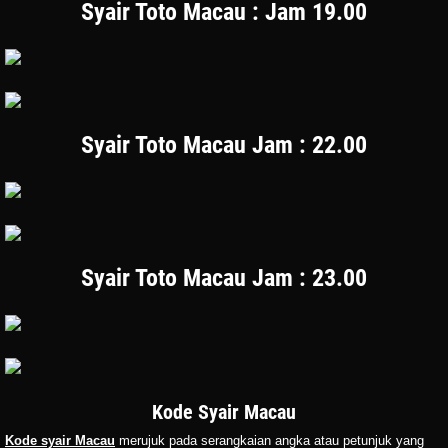
Syair Toto Macau : Jam 19.00
Syair Toto Macau Jam : 22.00
Syair Toto Macau Jam : 23.00
Kode Syair Macau
Kode syair Macau
merujuk pada serangkaian angka atau petunjuk yang