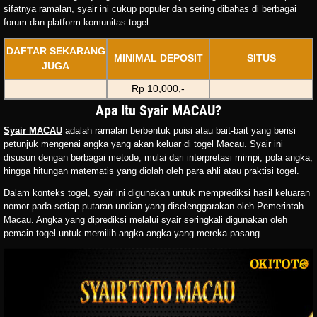
sifatnya ramalan, syair ini cukup populer dan sering dibahas di berbagai
forum dan platform komunitas togel.
DAFTAR SEKARANG
MINIMAL DEPOSIT
SITUS
JUGA
Rp 10,000,-
Apa Itu Syair MACAU?
Syair MACAU
adalah ramalan berbentuk puisi atau bait-bait yang berisi
petunjuk mengenai angka yang akan keluar di togel Macau. Syair ini
disusun dengan berbagai metode, mulai dari interpretasi mimpi, pola angka,
hingga hitungan matematis yang diolah oleh para ahli atau praktisi togel.
Dalam konteks
togel
, syair ini digunakan untuk memprediksi hasil keluaran
nomor pada setiap putaran undian yang diselenggarakan oleh Pemerintah
Macau. Angka yang diprediksi melalui syair seringkali digunakan oleh
pemain togel untuk memilih angka-angka yang mereka pasang.