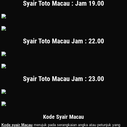
Syair Toto Macau : Jam 19.00
Syair Toto Macau Jam : 22.00
Syair Toto Macau Jam : 23.00
Kode Syair Macau
Kode syair Macau
merujuk pada serangkaian angka atau petunjuk yang