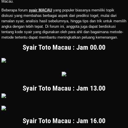
Macau.
Beberapa forum
syair MACAU
yang populer biasanya memiliki topik
diskusi yang membahas berbagai aspek dari prediksi togel, mulai dari
ramalan syair, analisis hasil sebelumnya, hingga tips dan trik untuk memilih
angka dengan lebih tepat. Di forum ini, anggota juga dapat berdiskusi
tentang kode syair yang digunakan oleh para ahli dan bagaimana metode-
metode tertentu dapat membantu meningkatkan peluang kemenangan.
Syair Toto Macau : Jam 00.00
Syair Toto Macau : Jam 13.00
Syair Toto Macau : Jam 16.00