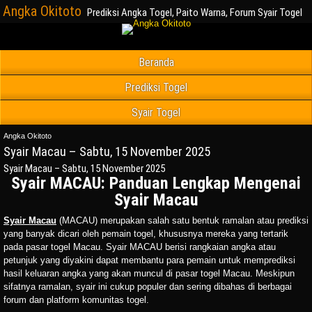
Angka Okitoto
Prediksi Angka Togel, Paito Warna, Forum Syair Togel
Beranda
Prediksi Togel
Syair Togel
Angka Okitoto
Syair Macau – Sabtu, 15 November 2025
Syair Macau – Sabtu, 15 November 2025
Syair MACAU: Panduan Lengkap Mengenai
Syair Macau
Syair Macau
(MACAU) merupakan salah satu bentuk ramalan atau prediksi
yang banyak dicari oleh pemain togel, khususnya mereka yang tertarik
pada pasar togel Macau. Syair MACAU berisi rangkaian angka atau
petunjuk yang diyakini dapat membantu para pemain untuk memprediksi
hasil keluaran angka yang akan muncul di pasar togel Macau. Meskipun
sifatnya ramalan, syair ini cukup populer dan sering dibahas di berbagai
forum dan platform komunitas togel.