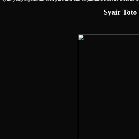
Syair Toto