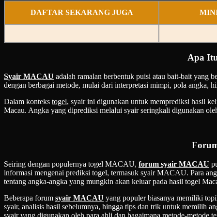
DAFTAR SEKARANG JUGA
MIN
Apa It
Syair MACAU
adalah ramalan berbentuk puisi atau bait-bait yang b
dengan berbagai metode, mulai dari interpretasi mimpi, pola angka, hi
Dalam konteks
togel
, syair ini digunakan untuk memprediksi hasil k
Macau. Angka yang diprediksi melalui syair seringkali digunakan ol
Foru
Seiring dengan populernya togel MACAU,
forum syair MACAU
pu
informasi mengenai prediksi togel, termasuk syair MACAU. Para ang
tentang angka-angka yang mungkin akan keluar pada hasil togel Mac
Beberapa forum
syair MACAU
yang populer biasanya memiliki topi
syair, analisis hasil sebelumnya, hingga tips dan trik untuk memilih a
syair yang digunakan oleh para ahli dan bagaimana metode-metode 