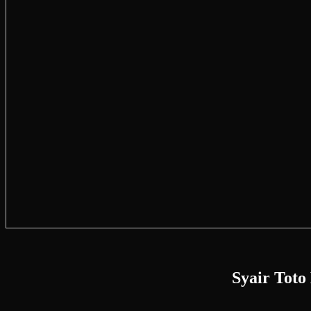
Syair Toto