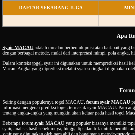
DAFTAR SEKARANG JUGA
MIN
Apa It
Syair MACAU
adalah ramalan berbentuk puisi atau bait-bait yang b
dengan berbagai metode, mulai dari interpretasi mimpi, pola angka, hi
Dalam konteks
togel
, syair ini digunakan untuk memprediksi hasil k
Macau. Angka yang diprediksi melalui syair seringkali digunakan ol
Foru
Seiring dengan populernya togel MACAU,
forum syair MACAU
pu
informasi mengenai prediksi togel, termasuk syair MACAU. Para ang
tentang angka-angka yang mungkin akan keluar pada hasil togel Mac
Beberapa forum
syair MACAU
yang populer biasanya memiliki topi
syair, analisis hasil sebelumnya, hingga tips dan trik untuk memilih a
syair yang digunakan oleh para ahli dan bagaimana metode-metode 