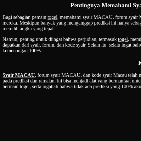
Pentingnya Memahami Sy
Bagi sebagian pemain
togel
, memahami syair MACAU, forum syair M
mereka. Meskipun banyak yang menganggap prediksi ini hanya sebaga
memilih angka yang tepat.
Namun, penting untuk diingat bahwa perjudian, termasuk
togel
, memi
dapatkan dari syair, forum, dan kode syair. Selain itu, selalu ingat b
kemenangan 100%.
Syair MACAU
, forum syair MACAU, dan kode syair Macau telah me
pada prediksi dan ramalan, ini bisa menjadi alat yang bermanfaat u
bermain togel, serta ingatlah bahwa tidak ada prediksi yang 100% aku