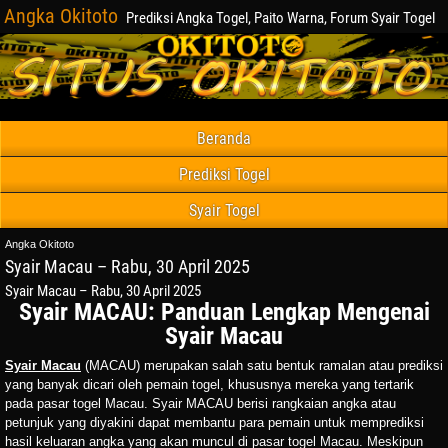
Angka Okitoto
Prediksi Angka Togel, Paito Warna, Forum Syair Togel
Beranda
Prediksi Togel
Syair Togel
Angka Okitoto
Syair Macau – Rabu, 30 April 2025
Syair Macau – Rabu, 30 April 2025
Syair MACAU: Panduan Lengkap Mengenai
Syair Macau
Syair Macau
(MACAU) merupakan salah satu bentuk ramalan atau prediksi
yang banyak dicari oleh pemain togel, khususnya mereka yang tertarik
pada pasar togel Macau. Syair MACAU berisi rangkaian angka atau
petunjuk yang diyakini dapat membantu para pemain untuk memprediksi
hasil keluaran angka yang akan muncul di pasar togel Macau. Meskipun