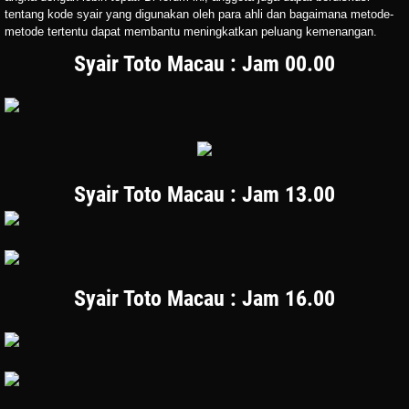
tentang kode syair yang digunakan oleh para ahli dan bagaimana metode-
metode tertentu dapat membantu meningkatkan peluang kemenangan.
Syair Toto Macau : Jam 00.00
Syair Toto Macau : Jam 13.00
Syair Toto Macau : Jam 16.00