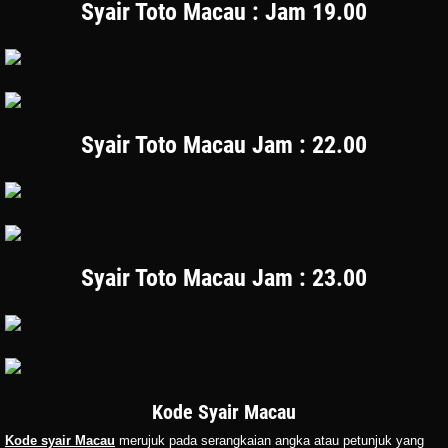
Syair Toto Macau : Jam 19.00
Syair Toto Macau Jam : 22.00
Syair Toto Macau Jam : 23.00
Kode Syair Macau
Kode syair Macau
merujuk pada serangkaian angka atau petunjuk yang