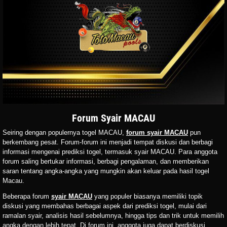
Forum Syair MACAU
Seiring dengan populernya togel MACAU,
forum syair MACAU
pun
berkembang pesat. Forum-forum ini menjadi tempat diskusi dan berbagi
informasi mengenai prediksi togel, termasuk syair MACAU. Para anggota
forum saling bertukar informasi, berbagi pengalaman, dan memberikan
saran tentang angka-angka yang mungkin akan keluar pada hasil togel
Macau.
Beberapa forum
syair MACAU
yang populer biasanya memiliki topik
diskusi yang membahas berbagai aspek dari prediksi togel, mulai dari
ramalan syair, analisis hasil sebelumnya, hingga tips dan trik untuk memilih
angka dengan lebih tepat. Di forum ini, anggota juga dapat berdiskusi